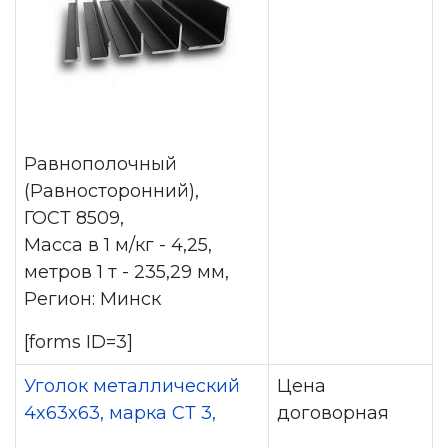
Равнополочный
(Равносторонний),
ГОСТ 8509,
Масса в 1 м/кг - 4,25,
метров 1 т - 235,29 мм,
Регион: Минск
[forms ID=3]
Уголок металлический
Цена
4x63x63, марка СТ 3,
договорная