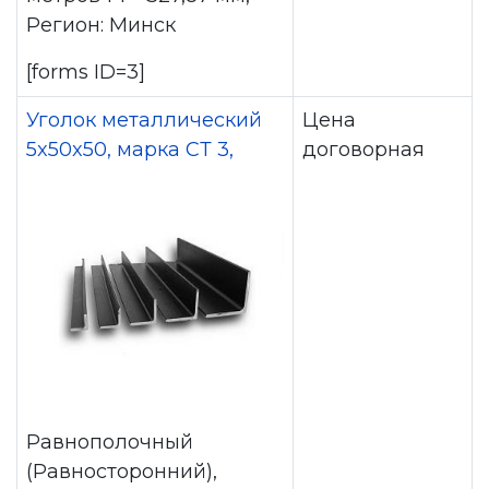
Регион: Минск
[forms ID=3]
Уголок металлический
Цена
5x50x50, марка СТ 3,
договорная
Равнополочный
(Равносторонний),