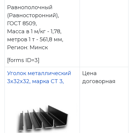
Равнополочный
(Равносторонний),
ГОСТ 8509,
Масса в 1 м/кг - 1,78,
метров 1 т - 561,8 мм,
Регион: Минск
[forms ID=3]
Уголок металлический
Цена
3x32x32, марка СТ 3,
договорная