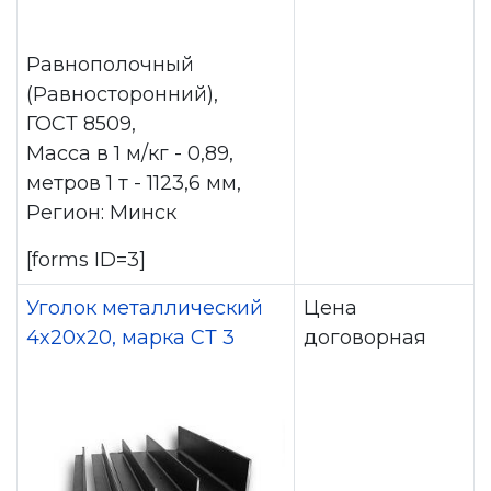
Равнополочный
(Равносторонний),
ГОСТ 8509,
Масса в 1 м/кг - 0,89,
метров 1 т - 1123,6 мм,
Регион: Минск
[forms ID=3]
Уголок металлический
Цена
4x20x20, марка СТ 3
договорная