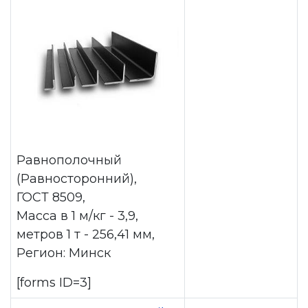
Равнополочный
(Равносторонний),
ГОСТ 8509,
Масса в 1 м/кг - 3,9,
метров 1 т - 256,41 мм,
Регион: Минск
[forms ID=3]