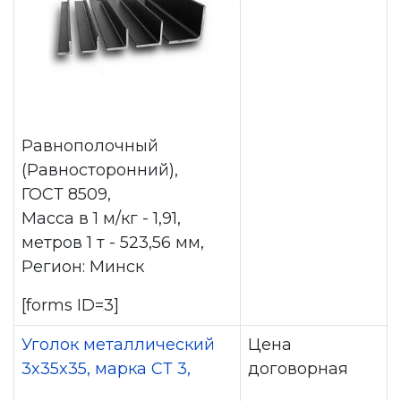
Равнополочный
(Равносторонний),
ГОСТ 8509,
Масса в 1 м/кг - 1,91,
метров 1 т - 523,56 мм,
Регион: Минск
[forms ID=3]
Уголок металлический
Цена
3x35x35, марка СТ 3,
договорная