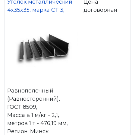
Уголок металлический
Цена
4x35x35, марка СТ 3,
договорная
Равнополочный
(Равносторонний),
ГОСТ 8509,
Масса в 1 м/кг - 2,1,
метров 1 т - 476,19 мм,
Регион: Минск