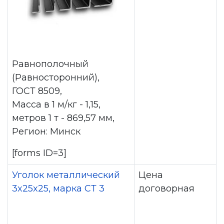
Равнополочный
(Равносторонний),
ГОСТ 8509,
Масса в 1 м/кг - 1,15,
метров 1 т - 869,57 мм,
Регион: Минск
[forms ID=3]
Уголок металлический
Цена
3x25x25, марка СТ 3
договорная