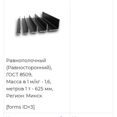
Равнополочный
(Равносторонний),
ГОСТ 8509,
Масса в 1 м/кг - 1,6,
метров 1 т - 625 мм,
Регион: Минск
[forms ID=3]