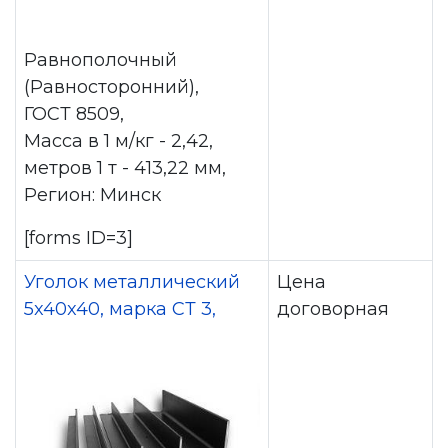
Равнополочный
(Равносторонний),
ГОСТ 8509,
Масса в 1 м/кг - 2,42,
метров 1 т - 413,22 мм,
Регион: Минск
[forms ID=3]
Уголок металлический
Цена
5x40x40, марка СТ 3,
договорная