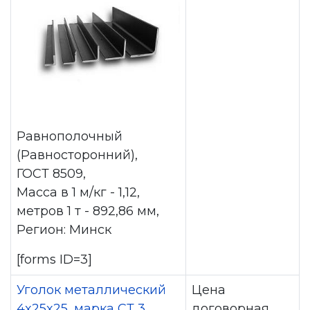
Равнополочный
(Равносторонний),
ГОСТ 8509,
Масса в 1 м/кг - 1,12,
метров 1 т - 892,86 мм,
Регион: Минск
[forms ID=3]
Уголок металлический
Цена
4x25x25, марка СТ 3,
договорная