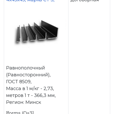
Равнополочный
(Равносторонний),
ГОСТ 8509,
Масса в 1 м/кг - 2,73,
метров 1 т - 366,3 мм,
Регион: Минск
[forms ID=3]