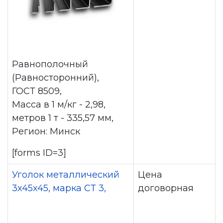
Равнополочный
(Равносторонний),
ГОСТ 8509,
Масса в 1 м/кг - 2,98,
метров 1 т - 335,57 мм,
Регион: Минск
[forms ID=3]
Уголок металлический
Цена
3x45x45, марка СТ 3,
договорная