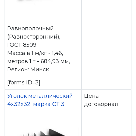
Равнополочный
(Равносторонний),
ГОСТ 8509,
Масса в 1 м/кг - 1,46,
метров 1 т - 684,93 мм,
Регион: Минск
[forms ID=3]
Уголок металлический
Цена
4x32x32, марка СТ 3,
договорная