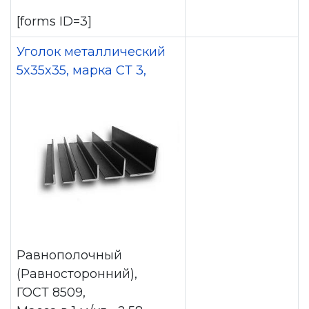
[forms ID=3]
Уголок металлический
5x35x35, марка СТ 3,
Равнополочный
(Равносторонний),
ГОСТ 8509,