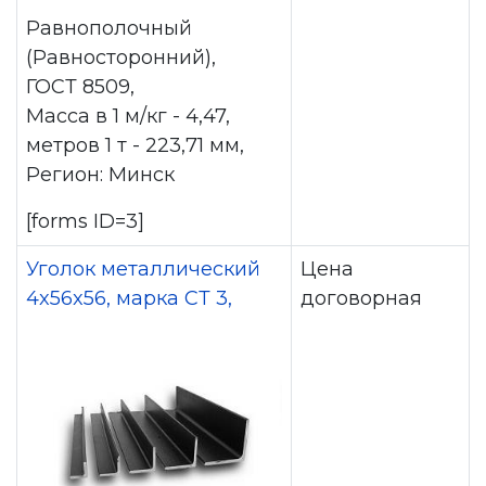
Равнополочный
(Равносторонний),
ГОСТ 8509,
Масса в 1 м/кг - 4,47,
метров 1 т - 223,71 мм,
Регион: Минск
[forms ID=3]
Уголок металлический
Цена
4x56x56, марка СТ 3,
договорная