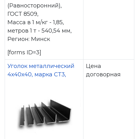
(Равносторонний),
ГОСТ 8509,
Масса в 1 м/кг - 1,85,
метров 1 т - 540,54 мм,
Регион: Минск
[forms ID=3]
Уголок металлический
Цена
4x40x40, марка СТ3,
договорная