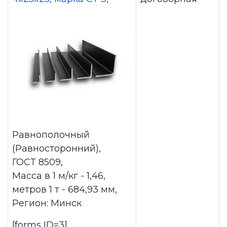
Равнополочный
(Равносторонний),
ГОСТ 8509,
Масса в 1 м/кг - 1,46,
метров 1 т - 684,93 мм,
Регион: Минск
[forms ID=3]