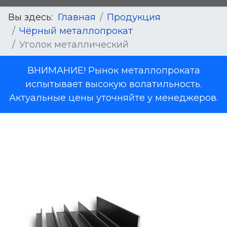
Вы здесь:
Главная
Продукция
Чёрный металлопрокат
Уголок металлический
ВНИМАНИЕ! Рынок металлопроката
испытывает высокую волатильность.
Актуальные цены уточняйте у менеджеров.