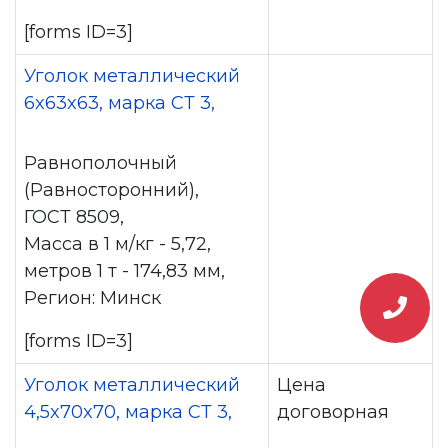
[forms ID=3]
Уголок металлический
6x63x63, марка СТ 3,
Равнополочный
(Равносторонний),
ГОСТ 8509,
Масса в 1 м/кг - 5,72,
метров 1 т - 174,83 мм,
Регион: Минск
[forms ID=3]
Уголок металлический
Цена
4,5x70x70, марка СТ 3,
договорная