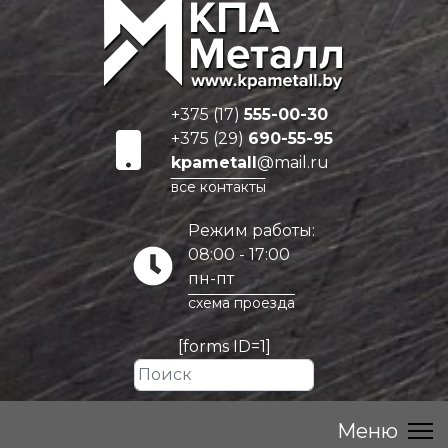
+375 (17)
555-00-30
+375 (29)
690-55-95
kpametall
@mail.ru
все контакты
Режим работы:
08:00 - 17:00
пн-пт
схема проезда
[forms ID=1]
Искать...