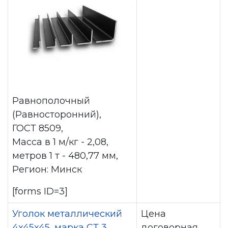
Равнополочный
(Равносторонний),
ГОСТ 8509,
Масса в 1 м/кг - 2,08,
метров 1 т - 480,77 мм,
Регион: Минск
[forms ID=3]
Уголок металлический
Цена
4x45x45, марка СТ 3,
договорная