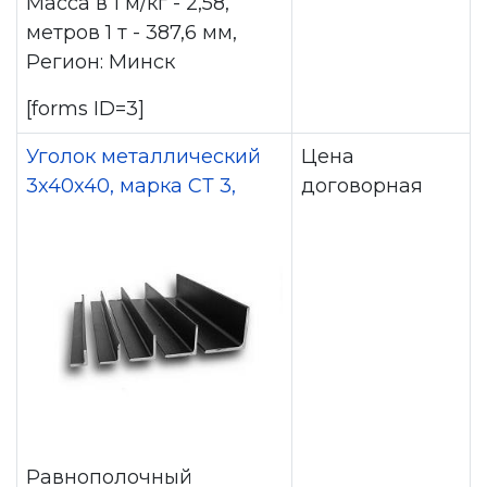
Масса в 1 м/кг - 2,58,
метров 1 т - 387,6 мм,
Регион: Минск
[forms ID=3]
Уголок металлический
Цена
3x40x40, марка СТ 3,
договорная
Равнополочный