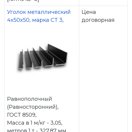
Уголок металлический
Цена
4x50x50, марка СТ 3,
договорная
Равнополочный
(Равносторонний),
ГОСТ 8509,
Масса в 1 м/кг - 3,05,
метров 1 т - 327,87 мм,