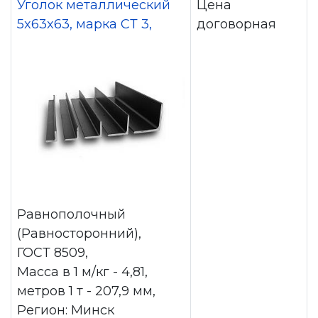
Уголок металлический
Цена
5x63x63, марка СТ 3,
договорная
Равнополочный
(Равносторонний),
ГОСТ 8509,
Масса в 1 м/кг - 4,81,
метров 1 т - 207,9 мм,
Регион: Минск