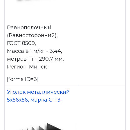
Равнополочный
(Равносторонний),
ГОСТ 8509,
Масса в 1 м/кг - 3,44,
метров 1 т - 290,7 мм,
Регион: Минск
[forms ID=3]
Уголок металлический
5x56x56, марка СТ 3,