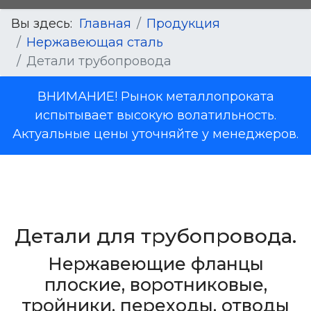
Вы здесь:
Главная
Продукция
Нержавеющая сталь
Детали трубопровода
ВНИМАНИЕ! Рынок металлопроката
испытывает высокую волатильность.
Актуальные цены уточняйте у менеджеров.
Детали для трубопровода.
Нержавеющие фланцы
плоские, воротниковые,
тройники, переходы, отводы