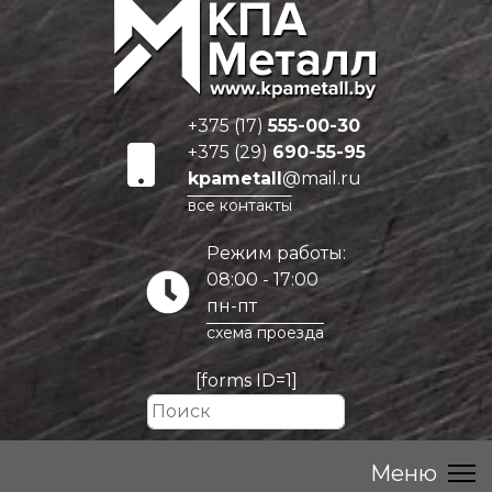
+375 (17)
555-00-30
+375 (29)
690-55-95
kpametall
@mail.ru
все контакты
Режим работы:
08:00 - 17:00
пн-пт
схема проезда
[forms ID=1]
Искать...