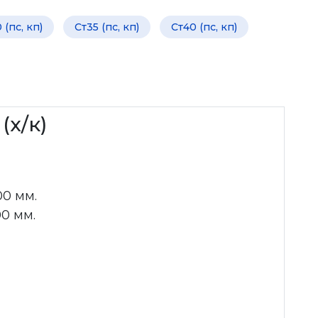
 (пс, кп)
Ст35 (пс, кп)
Ст40 (пс, кп)
(х/к)
00 мм.
00 мм.