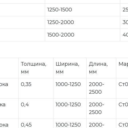
1250-1500
2
1250-2000
3
1500-2000
4
Толщина,
Ширина,
Длина,
Ма
мм
мм
мм
рка
0,35
1000-1250
2000-
Ст
2500
ка
0,4
1000-1250
2000-
Ст
2500
рка
0,45
1000-1250
2000-
Ст