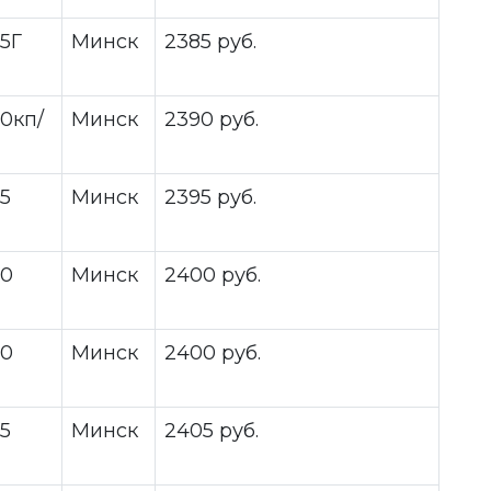
5Г
Минск
2385 руб.
0кп/
Минск
2390 руб.
5
Минск
2395 руб.
30
Минск
2400 руб.
30
Минск
2400 руб.
5
Минск
2405 руб.