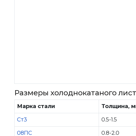
Размеры холоднокатаного лист
Марка стали
Толщина, 
Ст3
0.5-1.5
08ПС
0.8-2.0