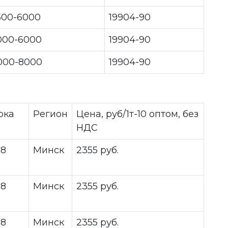
500-6000
19904-90
000-6000
19904-90
000-8000
19904-90
рка
Регион
Цена, руб/1т-10 оптом, без
НДС
08
Минск
2355 руб.
08
Минск
2355 руб.
08
Минск
2355 руб.