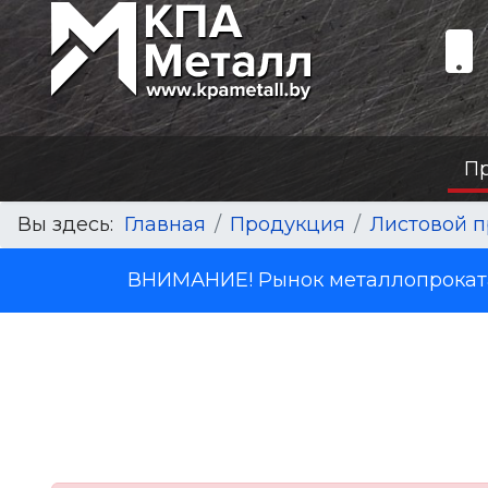
П
Вы здесь:
Главная
Продукция
Листовой п
ВНИМАНИЕ! Рынок металлопроката 