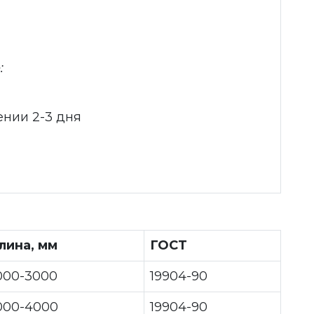
:
чении 2-3 дня
лина, мм
ГОСТ
000-3000
19904-90
000-4000
19904-90