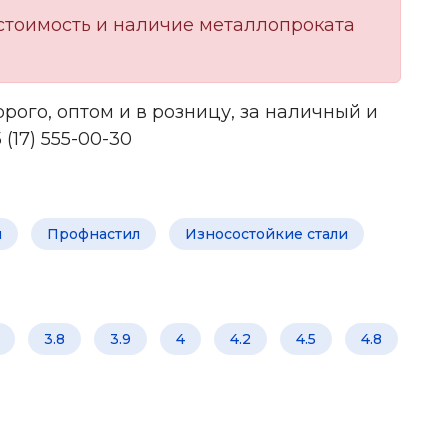
стоимость и наличие металлопроката
рого, оптом и в розницу, за наличный и
(17) 555-00-30
й
Профнастил
Износостойкие стали
3.8
3.9
4
4.2
4.5
4.8