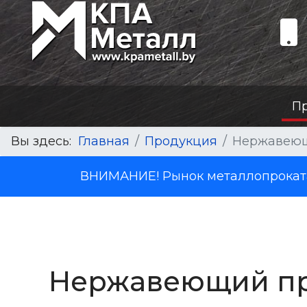
П
Вы здесь:
Главная
Продукция
Нержавеющ
ВНИМАНИЕ! Рынок металлопроката 
Нержавеющий прок