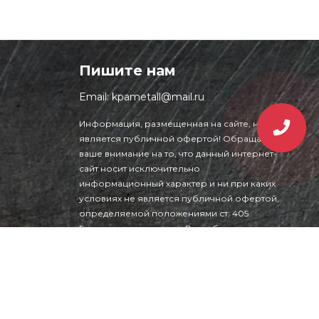
Пишите нам
Email:
kpametall@mail.ru