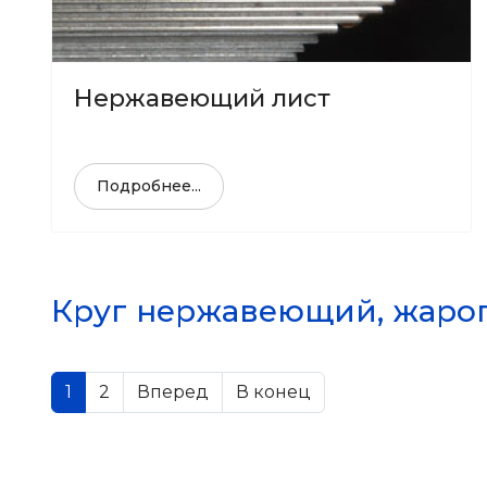
Нержавеющий лист
Подробнее...
Круг нержавеющий, жаро
1
2
Вперед
В конец