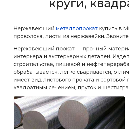
круги, квадр
Нержавеющий
металлопрокат
купить в М
проволока, листы из нержавейки. Звонит
Нержавеющий прокат — прочный материа
интерьера и экстерьерных деталей. Издел
строительстве, пищевой и нефтеперераб
обрабатывается, легко сваривается, отл
имеет вид листового проката и сортовой п
квадратным сечением, пруток и шестигра