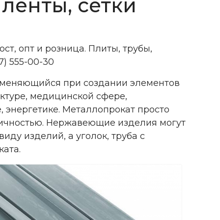
 ленты, сетки
гост, опт и розница. Плиты, трубы,
17) 555-00-30
именяющийся при создании элементов
ектуре, медицинской сфере,
 энергетике. Металлопрокат просто
еничностью. Нержавеющие изделия могут
иду изделий, а уголок, труба с
ката.