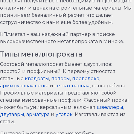
позволят получить всю необходимую информацию
о наличии и ценах на строительные материалы. Мы
принимаем безналичный расчет, что делает
сотрудничество с нами еще более удобным.
КПАметал – ваш надежный партнер в поиске
высококачественного металлопроката в Минске.
Типы металлопроката
Сортовой металлопрокат бывает двух типов:
простой и профильный. К первому относятся
стальные
квадраты
,
полосы
,
проволока
,
армирующая сетка
и
сетка сварная
, сетка рабица.
Профильные материалы представляют собой
специализированные профили. Фасонный прокат
может быть универсальным, включая
швеллеры
,
двутавры
,
арматура
и
уголок
. Изготавливаются из
стали.
Листовой металлопрокат может быть