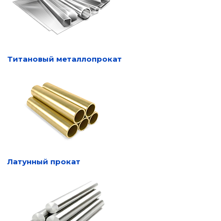
Титановый металлопрокат
Латунный прокат