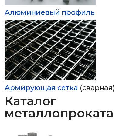
Алюминиевый профиль
Армирующая сетка
(сварная)
Каталог
металлопроката