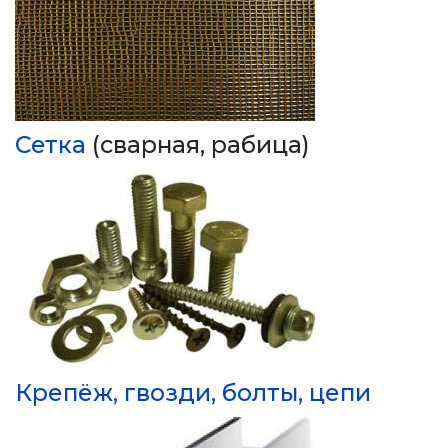
Сетка
(сварная, рабица)
Крепёж, гвозди, болты, цепи