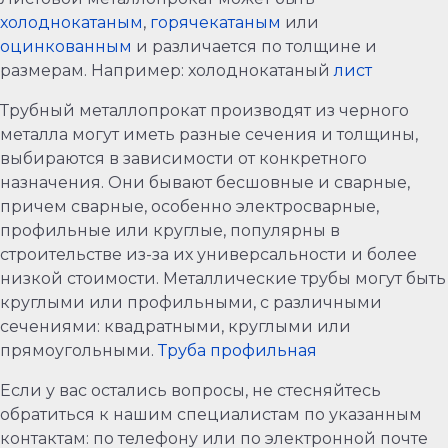
холоднокатаным
,
горячекатаным
или
оцинкованным
и различается по толщине и
размерам. Например: холоднокатаный
лист
Трубный металлопрокат производят из черного
металла могут иметь разные сечения и толщины,
выбираются в зависимости от конкретного
назначения. Они бывают бесшовные и сварные,
причем сварные, особенно электросварные,
профильные или круглые, популярны в
строительстве из-за их универсальности и более
низкой стоимости. Металлические трубы могут быть
круглыми или профильными, с различными
сечениями: квадратными, круглыми или
прямоугольными.
Труба профильная
Если у вас остались вопросы, не стесняйтесь
обратиться к нашим специалистам по указанным
контактам: по телефону или по электронной почте