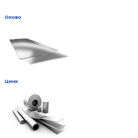
Олово
Цинк