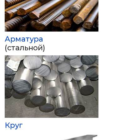
Арматура
(стальной)
Круг