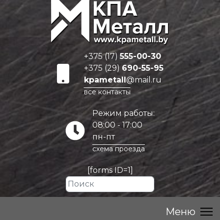
+375 (17)
555-00-30
+375 (29)
690-55-95
kpametall
@mail.ru
все контакты
Режим работы:
08:00 - 17:00
пн-пт
схема проезда
[forms ID=1]
Искать...