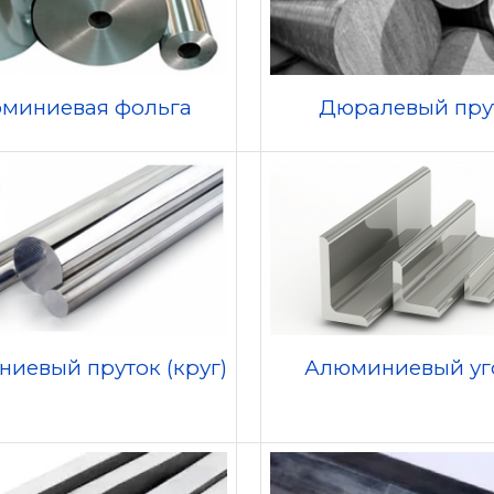
миниевая фольга
Дюралевый пру
иевый пруток (круг)
Алюминиевый уг