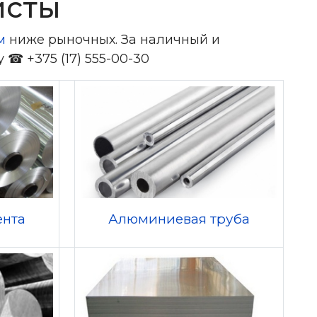
исты
м
ниже рыночных. За наличный и
☎ +375 (17) 555-00-30
ента
Алюминиевая труба