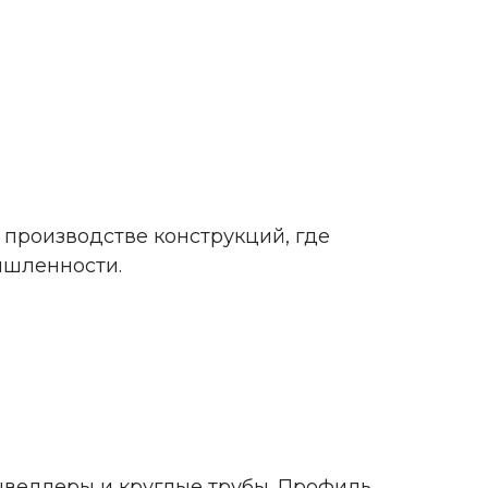
 производстве конструкций, где
ышленности.
швеллеры и круглые трубы. Профиль