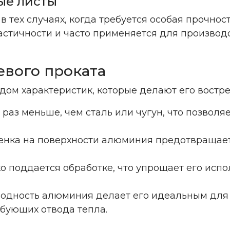
ые листы
тех случаях, когда требуется особая прочност
астичности и часто применяется для производ
вого проката
ом характеристик, которые делают его востре
раз меньше, чем сталь или чугун, что позволяе
ленка на поверхности алюминия предотвращае
о поддается обработке, что упрощает его исп
водность алюминия делает его идеальным для
ебующих отвода тепла.