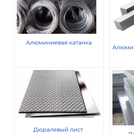
Алюминиевая катанка
Алюми
Дюралевый лист