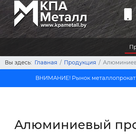
П
Вы здесь:
Главная
Продукция
Алюминиев
ВНИМАНИЕ! Рынок металлопроката 
Алюминиевый прока