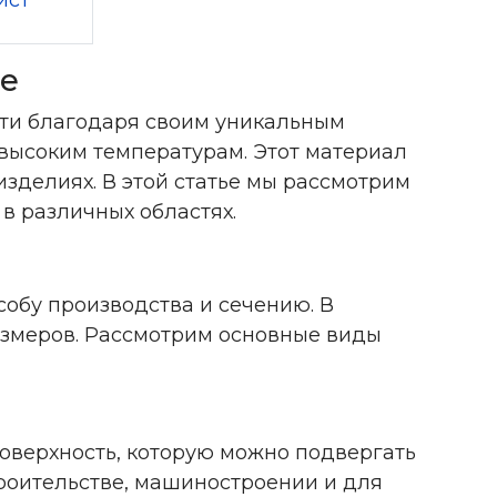
ист
е
ти благодаря своим уникальным
 высоким температурам. Этот материал
зделиях. В этой статье мы рассмотрим
в различных областях.
собу производства и сечению. В
азмеров. Рассмотрим основные виды
оверхность, которую можно подвергать
роительстве, машиностроении и для