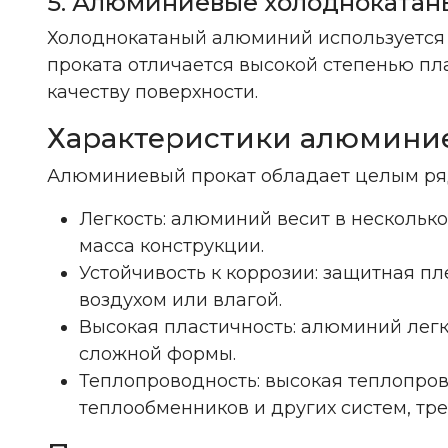
5. Алюминиевые холоднокатан
Холоднокатаный алюминий используется в 
проката отличается высокой степенью пл
качеству поверхности.
Характеристики алюминие
Алюминиевый прокат обладает целым ряд
Легкость: алюминий весит в несколько 
масса конструкции.
Устойчивость к коррозии: защитная п
воздухом или влагой.
Высокая пластичность: алюминий легк
сложной формы.
Теплопроводность: высокая теплопро
теплообменников и других систем, тр