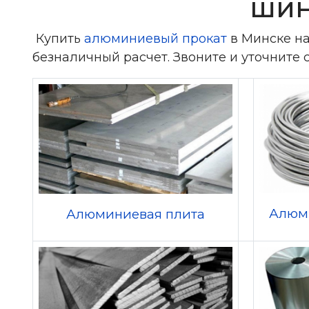
шин
Купить
алюминиевый прокат
в Минске н
безналичный расчет. Звоните и уточните 
Алюм
Алюминиевая плита