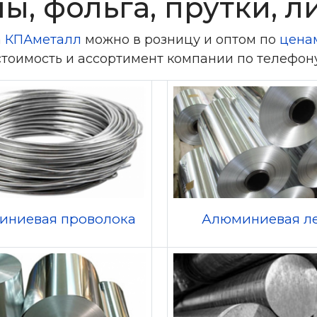
ы, фольга, прутки, л
а
КПАметалл
можно в розницу и оптом по
цена
стоимость и ассортимент компании по телефону 
иниевая проволока
Алюминиевая л