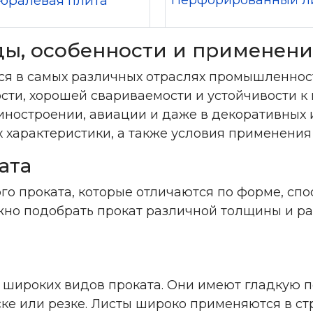
юралевая плита
Перфорированный л
ы, особенности и применени
ся в самых различных отраслях промышленнос
ости, хорошей свариваемости и устойчивости к
ностроении, авиации и даже в декоративных и
 характеристики, а также условия применения 
ата
о проката, которые отличаются по форме, спо
ожно подобрать прокат различной толщины и р
широких видов проката. Они имеют гладкую п
ке или резке. Листы широко применяются в ст