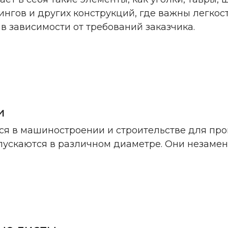
тингов и других конструкций, где важны легко
в зависимости от требований заказчика.
и
я в машиностроении и строительстве для произ
пускаются в различном диаметре. Они незамен