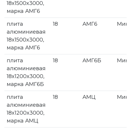
18x1500x3000,
марка АМГ6
плита
18
АМГ6
Мин
алюминиевая
18x1500x3000,
марка АМГ6
плита
18
АМГ6Б
Мин
алюминиевая
18x1200x3000,
марка АМГ6Б
плита
18
АМЦ
Мин
алюминиевая
18x1200x3000,
марка АМЦ