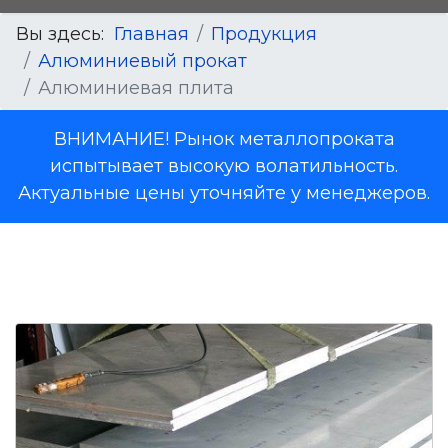
Вы здесь:
Главная
Продукция
Алюминиевый прокат
Алюминиевая плита
ВНИМАНИЕ! Рынок металлопроката
испытывает высокую волатильность.
Актуальные цены уточняйте у менеджеров.