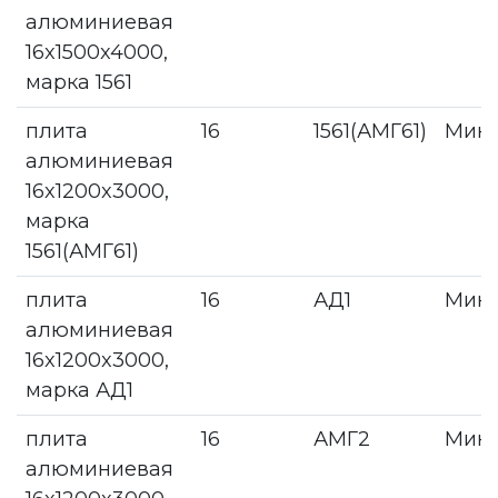
алюминиевая
16x1500x4000,
марка 1561
плита
16
1561(АМГ61)
Мин
алюминиевая
16x1200x3000,
марка
1561(АМГ61)
плита
16
АД1
Мин
алюминиевая
16x1200x3000,
марка АД1
плита
16
АМГ2
Мин
алюминиевая