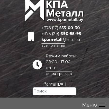
+375 (17)
555-00-30
+375 (29)
690-55-95
kpametall
@mail.ru
все контакты
Режим работы:
08:00 - 17:00
пн-пт
схема проезда
[forms ID=1]
Искать...