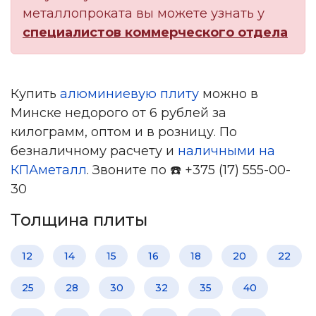
металлопроката вы можете узнать у
специалистов коммерческого отдела
Купить
алюминиевую плиту
можно в
Минске недорого от 6 рублей за
килограмм, оптом и в розницу. По
безналичному расчету и
наличными на
КПАметалл
. Звоните по ☎️ +375 (17) 555-00-
30
Толщина плиты
12
14
15
16
18
20
22
25
28
30
32
35
40