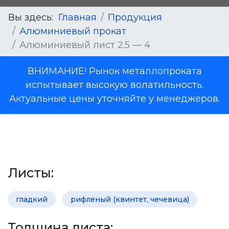
Вы здесь:
Главная
Продукция
Алюминиевый прокат
Алюминиевый лист 2.5 — 4
ВНИМАНИЕ! Рынок металлопроката
испытывает высокую волатильность.
Актуальные цены уточняйте у менеджеров.
Листы:
гладкий
рифленый (квинтет, чечевица)
Толщина листа: