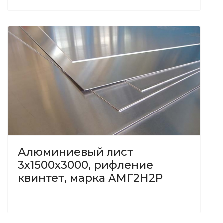
Алюминиевый лист
3х1500х3000, рифление
квинтет, марка АМГ2Н2Р