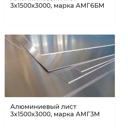
3х1500х3000, марка АМГ6БМ
Алюминиевый лист
3х1500х3000, марка АМГ3М