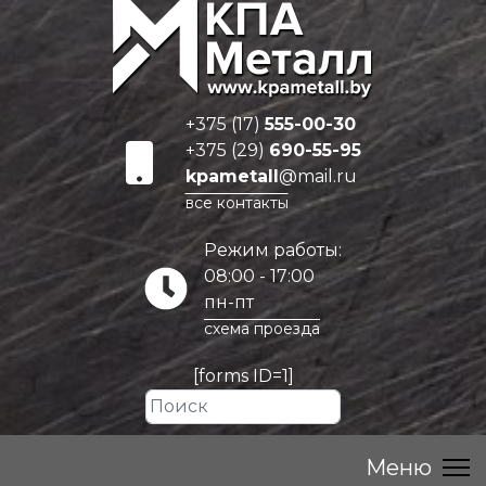
+375 (17)
555-00-30
+375 (29)
690-55-95
kpametall
@mail.ru
все контакты
Режим работы:
08:00 - 17:00
пн-пт
схема проезда
[forms ID=1]
Искать...