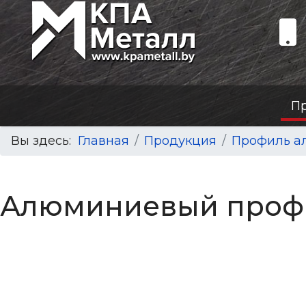
П
Вы здесь:
Главная
Продукция
Профиль а
Алюминиевый проф