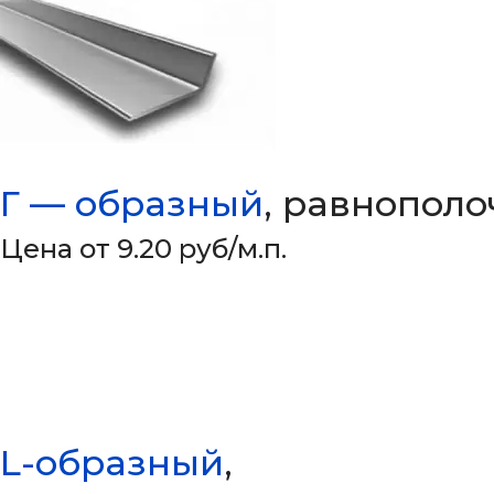
Г — образный
, равнопол
Цена от 9.20 руб/м.п.
L-образный
,