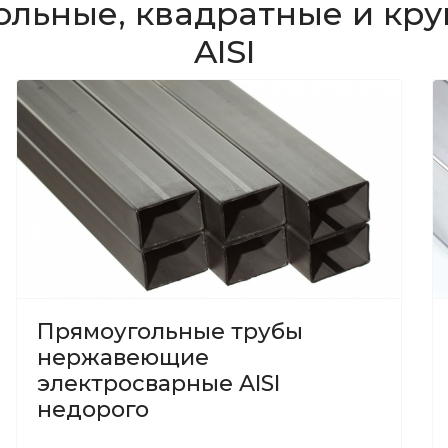
ольные, квадратные и кру
AISI
Прямоугольные трубы
нержавеющие
электросварные AISI
недорого