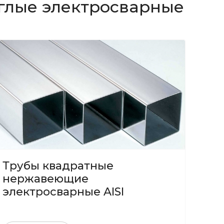
глые электросварные
Трубы квадратные
нержавеющие
электросварные AISI