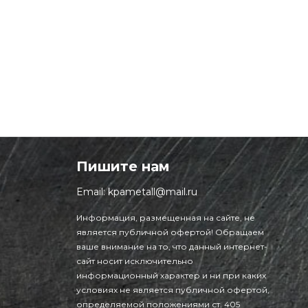
Пишите нам
Email:
kpametall@mail.ru