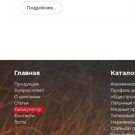
Подробнее...
Главная
Катало
Продукция
Алюминиев
Вопрос-ответ
Профиль а
О компании
общестрои
Статьи
Латунный 
Калькулятор
Медный пр
Контакты
Титановый
Госты
Нержавеющ
Стальной п
Бронзовый