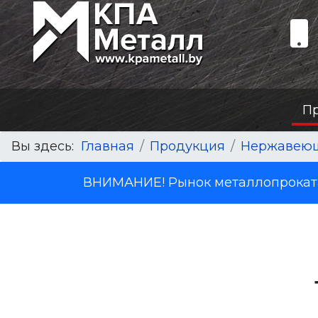
П
Вы здесь:
Главная
Продукция
Нержавеющ
ВНИМАНИЕ! Рынок металлопроката 