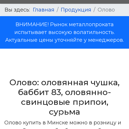
Вы здесь:
Главная
Продукция
Олово
ВНИМАНИЕ! Рынок металлопроката
испытывает высокую волатильность.
Актуальные цены уточняйте у менеджеров.
Олово: оловянная чушка,
баббит 83, оловянно-
свинцовые припои,
сурьма
Олово купить в Минске можно в розницу и