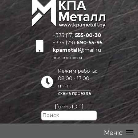
+375 (17)
555-00-30
+375 (29)
690-55-95
kpametall
@mail.ru
все контакты
Режим работы:
08:00 - 17:00
пн-пт
схема проезда
[forms ID=1]
Искать...