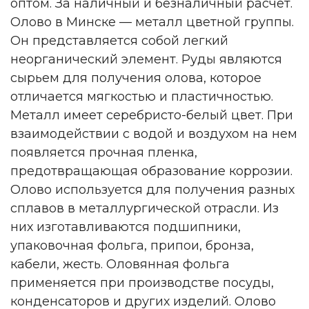
оптом. За наличный и безналичный расчет.
Олово в Минске — металл цветной группы.
Он представляется собой легкий
неорганический элемент. Руды являются
сырьем для получения олова, которое
отличается мягкостью и пластичностью.
Металл имеет серебристо-белый цвет. При
взаимодействии с водой и воздухом на нем
появляется прочная пленка,
предотвращающая образование коррозии.
Олово используется для получения разных
сплавов в металлургической отрасли. Из
них изготавливаются подшипники,
упаковочная фольга, припои, бронза,
кабели, жесть. Оловянная фольга
применяется при производстве посуды,
конденсаторов и других изделий. Олово