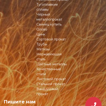
Тугоплавкие
сплавы
Чёрный
металлопрокат
Свинец купить
Олово
Цинк
Сортовой прокат
Трубы
Метизы
Нержавеющая
сталь
Цветные металлы
Качественные
стали
Листовой прокат
Стальной прокат
Ванадиевый
прокат
Пишите нам