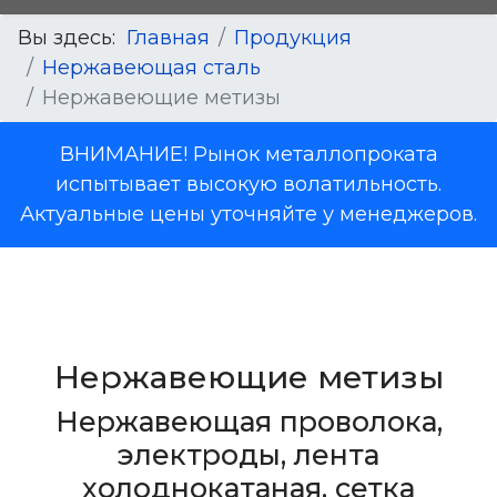
Вы здесь:
Главная
Продукция
Нержавеющая сталь
Нержавеющие метизы
ВНИМАНИЕ! Рынок металлопроката
испытывает высокую волатильность.
Актуальные цены уточняйте у менеджеров.
Нержавеющие метизы
Нержавеющая проволока,
электроды, лента
холоднокатаная, сетка