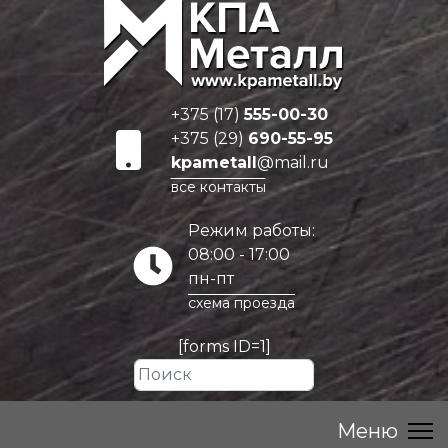
+375 (17)
555-00-30
+375 (29)
690-55-95
kpametall
@mail.ru
все контакты
Режим работы:
08:00 - 17:00
пн-пт
схема проезда
[forms ID=1]
Искать...