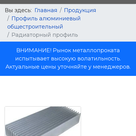
Вы здесь:
Главная
Продукция
Профиль алюминиевый
общестроительный
Радиаторный профиль
ВНИМАНИЕ! Рынок металлопроката
испытывает высокую волатильность.
Актуальные цены уточняйте у менеджеров.