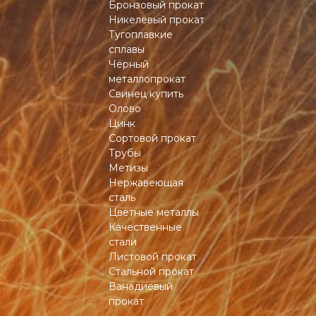
Бронзовый прокат
Никелевый прокат
Тугоплавкие
сплавы
Чёрный
металлопрокат
Свинец купить
Олово
Цинк
Сортовой прокат
Трубы
Метизы
Нержавеющая
сталь
Цветные металлы
Качественные
стали
Листовой прокат
Стальной прокат
Ванадиевый
прокат