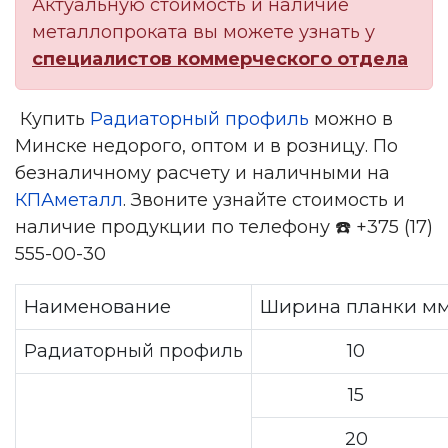
Актуальную стоимость и наличие
металлопроката вы можете узнать у
специалистов коммерческого отдела
Купить
Радиаторный профиль
можно в
Минске недорого, оптом и в розницу. По
безналичному расчету и наличными на
КПАметалл
.
Звоните узнайте стоимость и
наличие продукции по телефону
☎
️ +375 (17)
555-00-30
Наименование
Ширина планки м
Радиаторный профиль
10
15
20