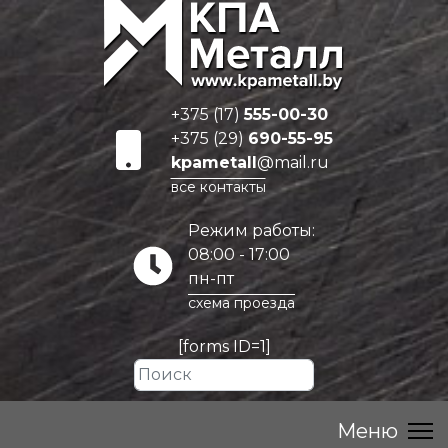
+375 (17)
555-00-30
+375 (29)
690-55-95
kpametall
@mail.ru
все контакты
Режим работы:
08:00 - 17:00
пн-пт
схема проезда
[forms ID=1]
Искать...