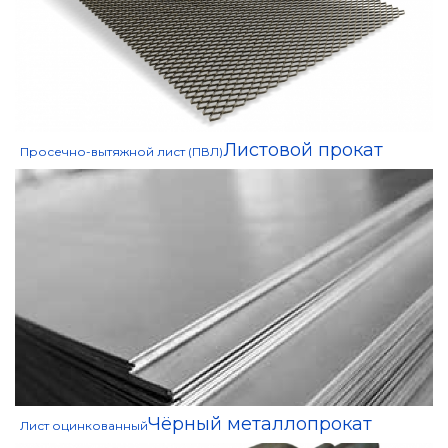
Листовой прокат
Просечно-вытяжной лист (ПВЛ)
Чёрный металлопрокат
Лист оцинкованный