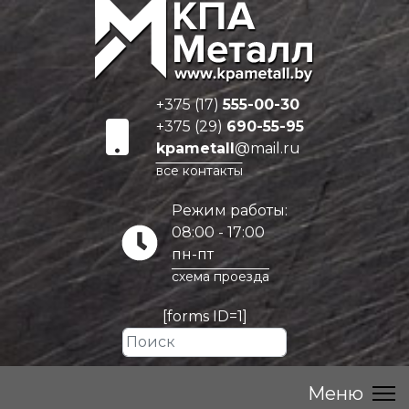
+375 (17)
555-00-30
+375 (29)
690-55-95
kpametall
@mail.ru
все контакты
Режим работы:
08:00 - 17:00
пн-пт
схема проезда
[forms ID=1]
Искать...