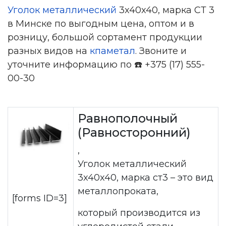
Уголок металлический
3x40x40, марка СТ 3
в Минске по выгодным цена, оптом и в
розницу, большой сортамент продукции
разных видов на
кпаметал
. Звоните и
уточните информацию по ☎️ +375 (17) 555-
00-30
Равнополочный
(Равносторонний)
,
Уголок металлический
3x40x40, марка ст3 – это вид
металлопроката,
[forms ID=3]
который производится из