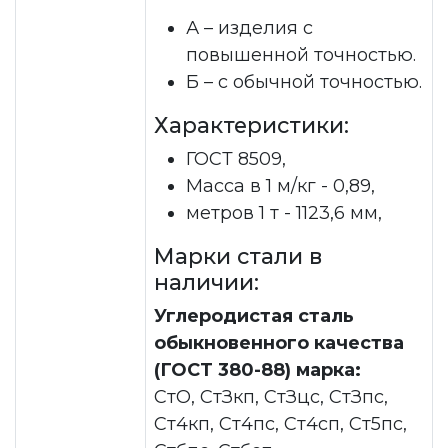
А – изделия с
повышенной точностью.
Б – с обычной точностью.
Характеристики:
ГОСТ 8509,
Масса в 1 м/кг - 0,89,
метров 1 т - 1123,6 мм,
Марки стали в
наличии:
Углеродистая сталь
обыкновенного качества
(ГОСТ 380-88) марка:
СтО, СтЗкп, СтЗцс, СтЗпс,
Ст4кп, Ст4пс, Ст4сп, Ст5пс,