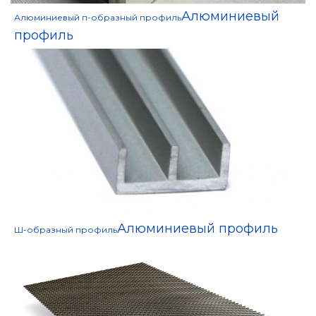
Алюминиевый
Алюминиевый п-образный профиль
профиль
Алюминиевый профиль
Ш-образный профиль