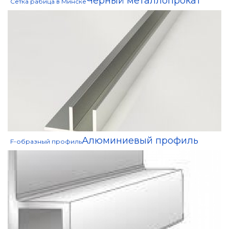
Чёрный металлопрокат
Сетка рабица в Минске
Алюминиевый профиль
F-образный профиль