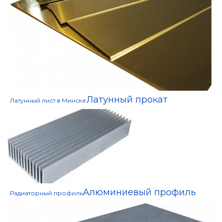
Латунный прокат
Латунный лист в Минске
Алюминиевый профиль
Радиаторный профиль