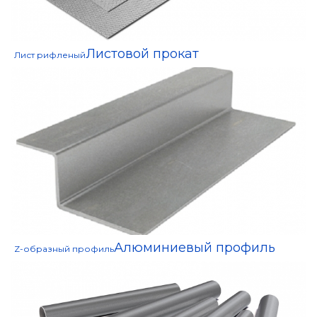
Листовой прокат
Лист рифленый
Алюминиевый профиль
Z-образный профиль