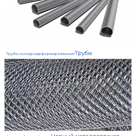
Трубы
Трубы холоднодеформированные