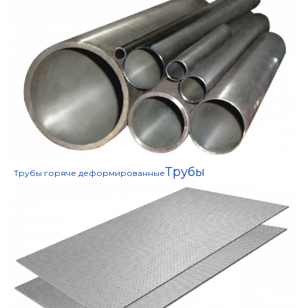
Трубы
Трубы горяче деформированные