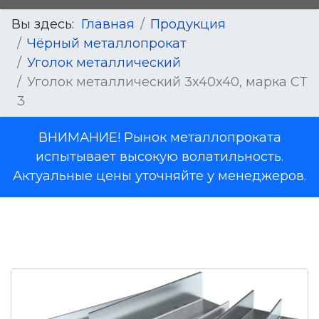
Вы здесь:
Главная
Продукция
Чёрный металлопрокат
Уголок металлический
Уголок металлический 3x40x40, марка СТ
3
ВНИМАНИЕ! Рынок металлопроката
испытывает высокую волатильность.
Актуальные цены уточняйте у менеджеров.