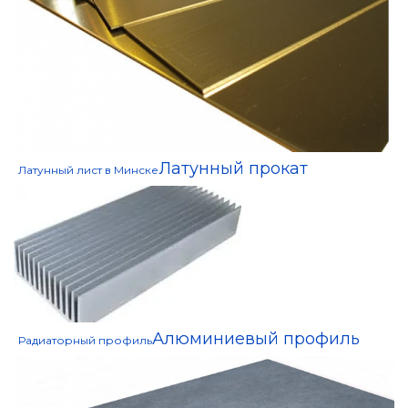
Латунный прокат
Латунный лист в Минске
Алюминиевый профиль
Радиаторный профиль