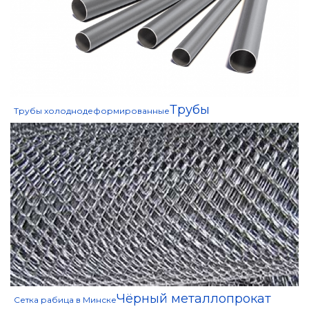
Трубы
Трубы холоднодеформированные
Чёрный металлопрокат
Сетка рабица в Минске