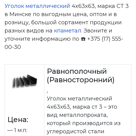
Уголок металлический
4x63x63, марка СТ 3
в Минске по выгодным цена, оптом и в
розницу, большой сортамент продукции
разных видов на
кпаметал
. Звоните и
уточните информацию по ☎️ +375 (17) 555-
00-30
Равнополочный
(Равносторонний)
,
Уголок металлический
4x63x63, марка ст 3 – это
вид металлопроката,
Цена:
который производится из
— 1 м.п:
углеродистой стали