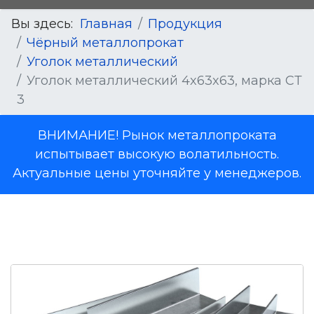
Вы здесь:
Главная
Продукция
Чёрный металлопрокат
Уголок металлический
Уголок металлический 4x63x63, марка СТ
3
ВНИМАНИЕ! Рынок металлопроката
испытывает высокую волатильность.
Актуальные цены уточняйте у менеджеров.