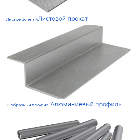
Листовой прокат
Лист рифленый
Алюминиевый профиль
Z-образный профиль