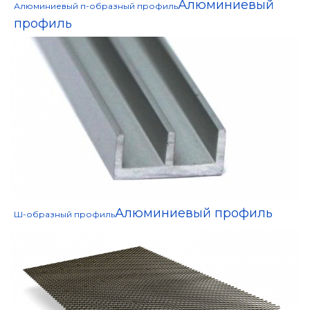
Алюминиевый
Алюминиевый п-образный профиль
профиль
Алюминиевый профиль
Ш-образный профиль