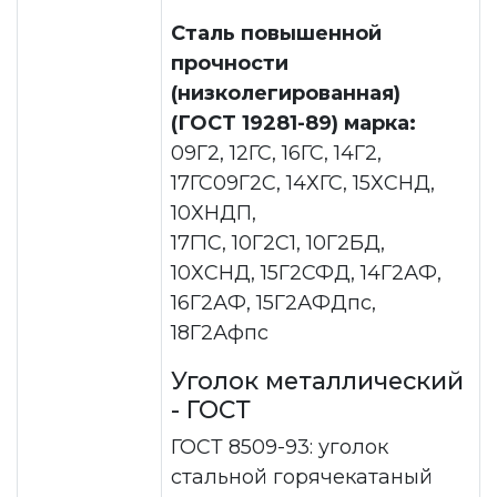
Сталь повышенной
прочности
(низколегированная)
(ГОСТ 19281-89) марка:
09Г2, 12ГС, 16ГС, 14Г2,
17ГС09Г2С, 14ХГС, 15ХСНД,
10ХНДП,
17Г1С, 10Г2С1, 10Г2БД,
10ХСНД, 15Г2СФД, 14Г2АФ,
16Г2АФ, 15Г2АФДпс,
18Г2Афпс
Уголок металлический
- ГОСТ
ГОСТ 8509-93: уголок
стальной горячекатаный