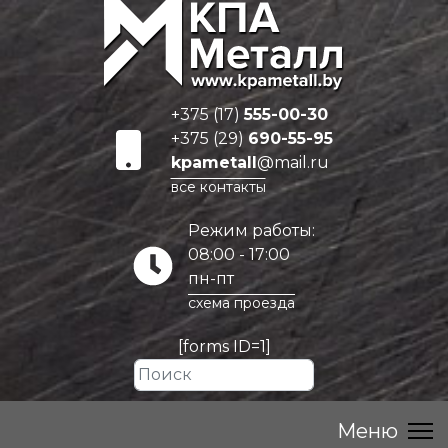
+375 (17)
555-00-30
+375 (29)
690-55-95
kpametall
@mail.ru
все контакты
Режим работы:
08:00 - 17:00
пн-пт
схема проезда
[forms ID=1]
Искать...