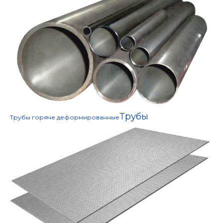
Трубы
Трубы горяче деформированные