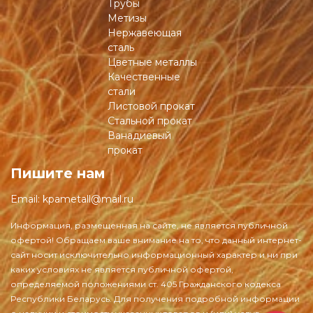
Трубы
Метизы
Нержавеющая
сталь
Цветные металлы
Качественные
стали
Листовой прокат
Стальной прокат
Ванадиевый
прокат
Пишите нам
Email:
kpametall@mail.ru