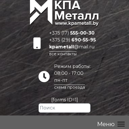
+375 (17)
555-00-30
+375 (29)
690-55-95
kpametall
@mail.ru
все контакты
Режим работы:
08:00 - 17:00
пн-пт
схема проезда
[forms ID=1]
Искать...