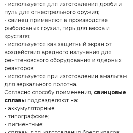
- используется для изготовления дроби и
пуль для огнестрельного оружия;
- свинец применяют в производстве
рыболовных грузил, гирь для весов и
хрусталя;
- используется как защитный экран от
воздействия вредного излучения для
рентгеновского оборудования и ядерных
реакторов;
- используется при изготовлении амальгам
для зеркального полотна.
Согласно способу применения,
свинцовые
сплавы
подразделяют на:
- аккумуляторные;
- типографские;
- пигментные;
- сплавы для изготовления боеприпасов;