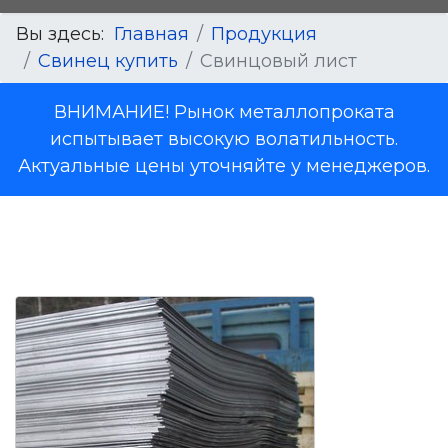
Вы здесь:
Главная
Продукция
Свинец купить
Свинцовый лист
ВНИМАНИЕ! Рынок металлопроката
испытывает высокую волатильность.
Актуальные цены уточняйте у менеджеров.