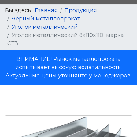
Вы здесь:
Главная
Продукция
Чёрный металлопрокат
Уголок металлический
Уголок металлический 8x110x110, марка
СТ3
ВНИМАНИЕ! Рынок металлопроката
испытывает высокую волатильность.
Актуальные цены уточняйте у менеджеров.