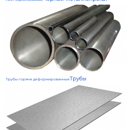
Трубы
Трубы горяче деформированные