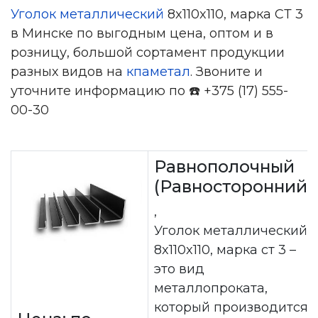
Уголок металлический
8x110x110, марка СТ 3
в Минске по выгодным цена, оптом и в
розницу, большой сортамент продукции
разных видов на
кпаметал
. Звоните и
уточните информацию по ☎️ +375 (17) 555-
00-30
Равнополочный
(Равносторонний)
,
Уголок металлический
8x110x110, марка ст 3 –
это вид
металлопроката,
который производится