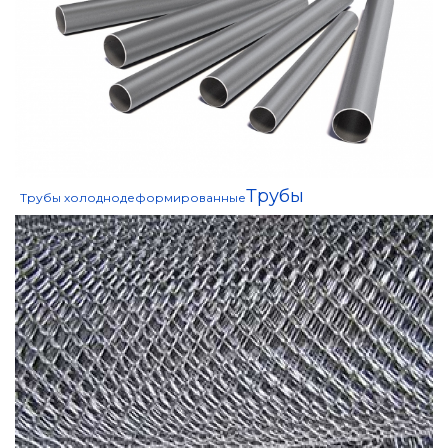
Трубы
Трубы холоднодеформированные