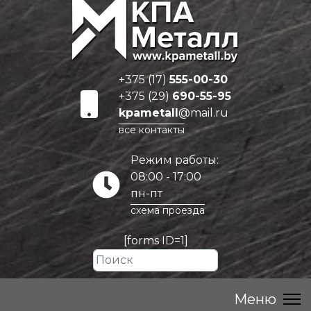
+375 (17)
555-00-30
+375 (29)
690-55-95
kpametall
@mail.ru
все контакты
Режим работы:
08:00 - 17:00
пн-пт
схема проезда
[forms ID=1]
Искать...