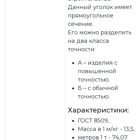
Данный уголок имеет
прямоугольное
сечение.
Его можно разделить
на два класса
точности:
А – изделия с
повышенной
точностью.
Б – с обычной
точностью.
Характеристики:
ГОСТ 8509,
Масса в 1 м/кг - 13,5,
метров 1 т - 74,07