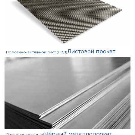
Листовой прокат
Просечно-вытяжной лист (ПВЛ)
Чёрный металлопрокат
Лист оцинкованный