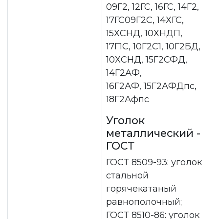
09Г2, 12ГС, 16ГС, 14Г2,
17ГС09Г2С, 14ХГС,
15ХСНД, 10ХНДП,
17Г1С, 10Г2С1, 10Г2БД,
10ХСНД, 15Г2СФД,
14Г2АФ,
16Г2АФ, 15Г2АФДпс,
18Г2Афпс
Уголок
металлический -
ГОСТ
ГОСТ 8509-93: уголок
стальной
горячекатаный
равнополочный;
ГОСТ 8510-86: уголок