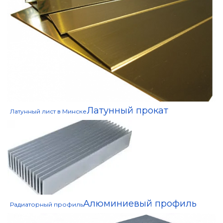
Латунный прокат
Латунный лист в Минске
Алюминиевый профиль
Радиаторный профиль