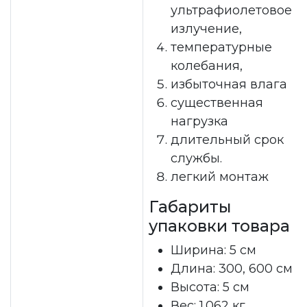
ультрафиолетовое
излучение,
температурные
колебания,
избыточная влага
существенная
нагрузка
длительный срок
службы.
легкий монтаж
Габариты
упаковки товара
Ширина: 5 см
Длина: 300, 600 см
Высота: 5 см
Вес: 1.062 кг