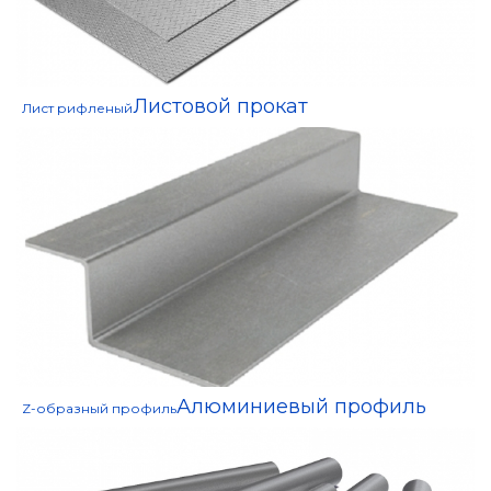
Листовой прокат
Лист рифленый
Алюминиевый профиль
Z-образный профиль