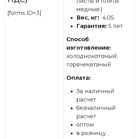
листы и плиты
медные.)
[forms ID=3]
Вес, кг:
4.05
Гарантия:
5 лет
Способ
изготовления:
холоднокатаный
,
горячекатаный
Оплата:
За наличный
расчет
безналичный
расчет
оптом
в розницу