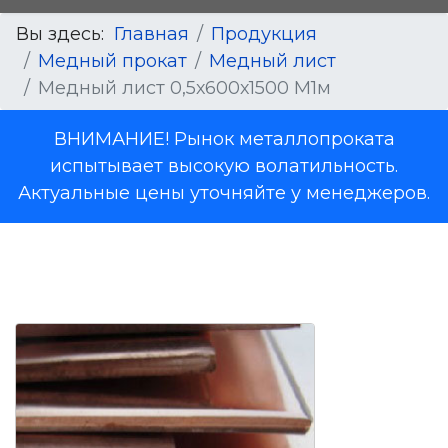
Вы здесь:
Главная
Продукция
Медный прокат
Медный лист
Медный лист 0,5х600х1500 М1м
ВНИМАНИЕ! Рынок металлопроката
испытывает высокую волатильность.
Актуальные цены уточняйте у менеджеров.