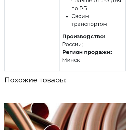
больше от 2-3 дня
по РБ
Своим
транспортом
Производство:
России;
Регион продажи:
Минск
Похожие товары: