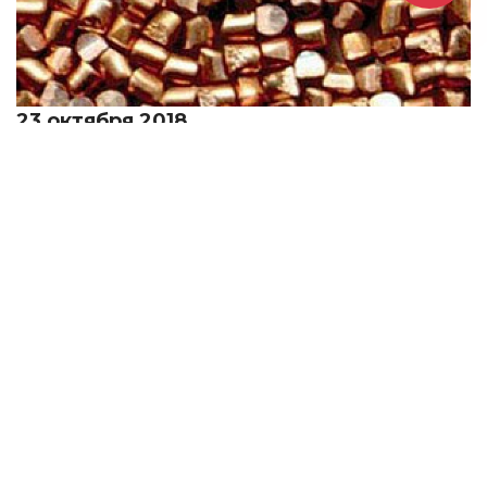
23 октября 2018
Медный прокат недорого
Медные аноды недорого
23 октября 2018
Медный прокат недорого
Медная лента, и кровельная дешево