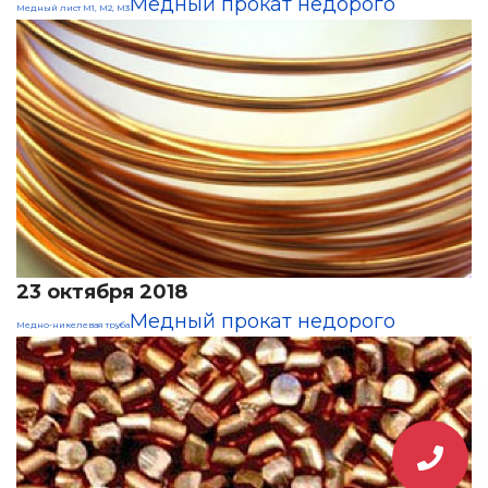
Медный прокат недорого
Медный лист М1, М2, М3
23 октября 2018
Медный прокат недорого
Медно-никелевая труба