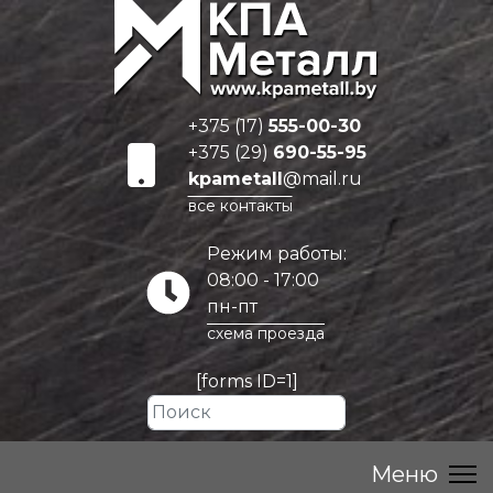
+375 (17)
555-00-30
+375 (29)
690-55-95
kpametall
@mail.ru
все контакты
Режим работы:
08:00 - 17:00
пн-пт
схема проезда
[forms ID=1]
Искать...