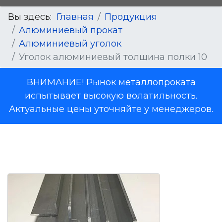
Вы здесь:
Главная
Продукция
Алюминиевый прокат
Алюминиевый уголок
Уголок алюминиевый толщина полки 10
ВНИМАНИЕ! Рынок металлопроката
испытывает высокую волатильность.
Актуальные цены уточняйте у менеджеров.