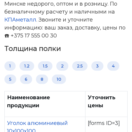
Минске недорого, оптом и в розницу. По
безналичному расчету и наличными на
КПАметалл
. Звоните и уточните
информацию: ваш заказ, доставку, цены по
☎️ +375 17 555 00 30
Толщина полки
1
1.2
1.5
2
2.5
3
4
5
6
8
10
Наименование
Уточнить
продукции
цены
Уголок алюминиевый
[forms ID=3]
10х100x100