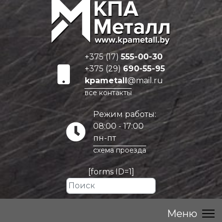
+375 (17)
555-00-30
+375 (29)
690-55-95
kpametall
@mail.ru
все контакты
Режим работы:
08:00 - 17:00
пн-пт
схема проезда
[forms ID=1]
Искать...