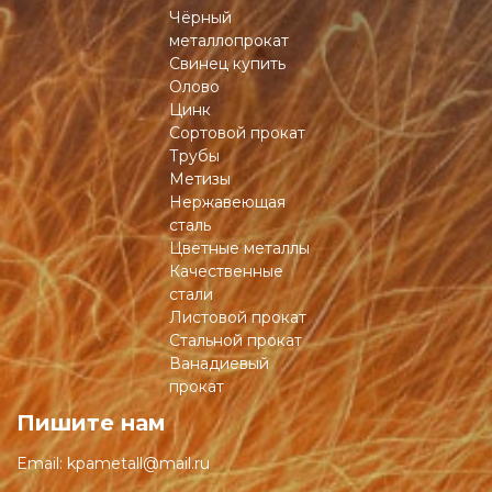
Чёрный
металлопрокат
Свинец купить
Олово
Цинк
Сортовой прокат
Трубы
Метизы
Нержавеющая
сталь
Цветные металлы
Качественные
стали
Листовой прокат
Стальной прокат
Ванадиевый
прокат
Пишите нам
Email:
kpametall@mail.ru