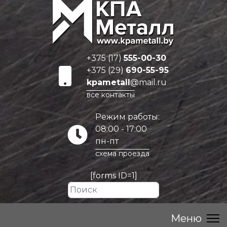
+375 (17)
555-00-30
+375 (29)
690-55-95
kpametall
@mail.ru
все контакты
Режим работы:
08:00 - 17:00
пн-пт
схема проезда
[forms ID=1]
Искать...