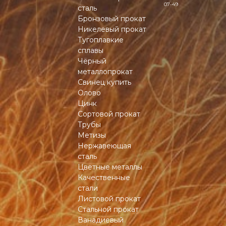
07-49
сталь
Бронзовый прокат
Никелевый прокат
Тугоплавкие
сплавы
Чёрный
металлопрокат
Свинец купить
Олово
Цинк
Сортовой прокат
Трубы
Метизы
Нержавеющая
сталь
Цветные металлы
Качественные
стали
Листовой прокат
Стальной прокат
Ванадиевый