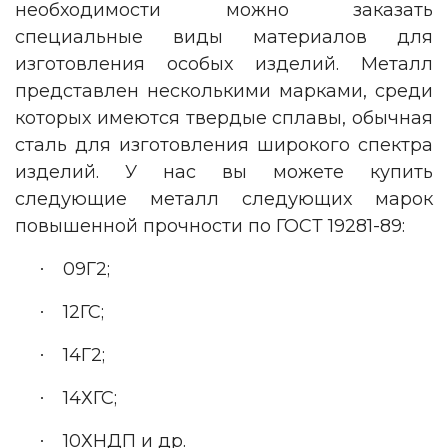
необходимости можно заказать
специальные виды материалов для
изготовления особых изделий. Металл
представлен несколькими марками, среди
которых имеются твердые сплавы, обычная
сталь для изготовления широкого спектра
изделий. У нас вы можете купить
следующие металл следующих марок
повышенной прочности по ГОСТ 19281-89:
09
Г2;
·
12
ГС;
·
14
Г2;
·
14
ХГС;
·
10
ХНДП и др.
·