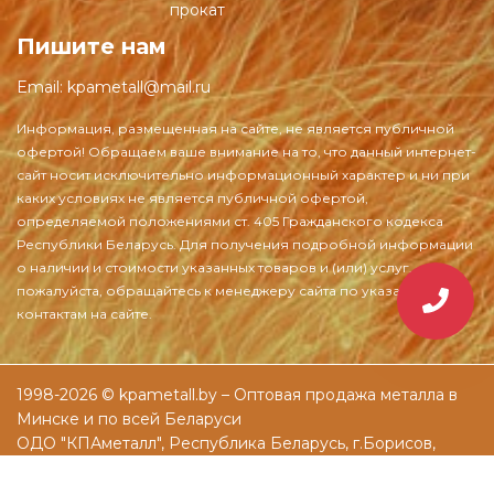
прокат
Пишите нам
Email:
kpametall@mail.ru
1998-2026 © kpametall.by – Оптовая продажа металла в
Минске и по всей Беларуси
ОДО "КПАметалл", Республика Беларусь, г.Борисов,
ул.Днепровская, д.61а
Разработка и раскрутка сайтов