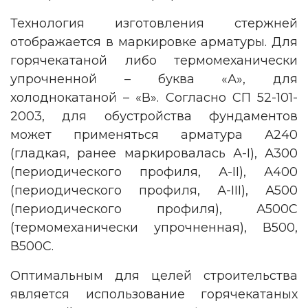
Технология изготовления стержней
отображается в маркировке арматуры. Для
горячекатаной либо термомеханически
упрочненной – буква «А», для
холоднокатаной – «В». Согласно СП 52-101-
2003, для обустройства фундаментов
может применяться арматура А240
(гладкая, ранее маркировалась А-I), А300
(периодического профиля, А-II), А400
(периодического профиля, А-III), А500
(периодического профиля), А500С
(термомеханически упрочненная), В500,
В500С.
Оптимальным для целей строительства
является использование горячекатаных