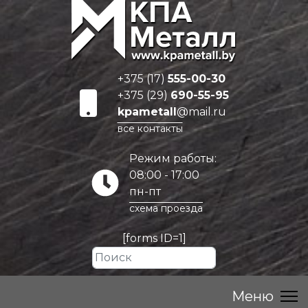
+375 (17)
555-00-30
+375 (29)
690-55-95
kpametall
@mail.ru
все контакты
Режим работы:
08:00 - 17:00
пн-пт
схема проезда
[forms ID=1]
Искать...