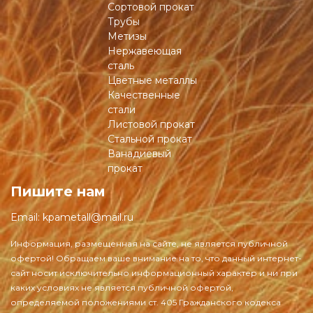
Сортовой прокат
Трубы
Метизы
Нержавеющая
сталь
Цветные металлы
Качественные
стали
Листовой прокат
Стальной прокат
Ванадиевый
прокат
Пишите нам
Email:
kpametall@mail.ru