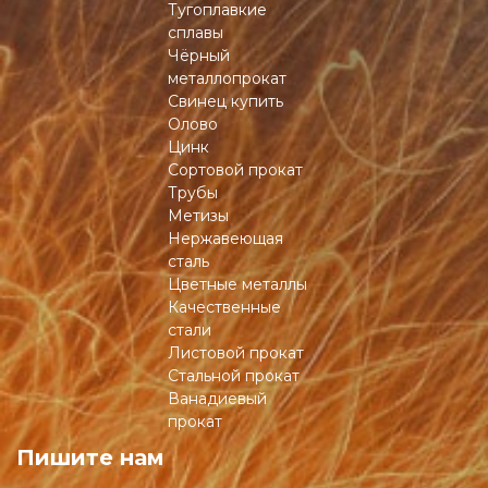
Тугоплавкие
сплавы
Чёрный
металлопрокат
Свинец купить
Олово
Цинк
Сортовой прокат
Трубы
Метизы
Нержавеющая
сталь
Цветные металлы
Качественные
стали
Листовой прокат
Стальной прокат
Ванадиевый
прокат
Пишите нам