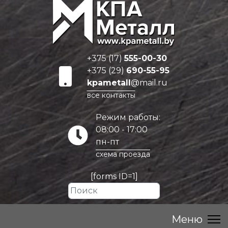
+375 (17)
555-00-30
+375 (29)
690-55-95
kpametall
@mail.ru
все контакты
Режим работы:
08:00 - 17:00
пн-пт
схема проезда
[forms ID=1]
Искать...