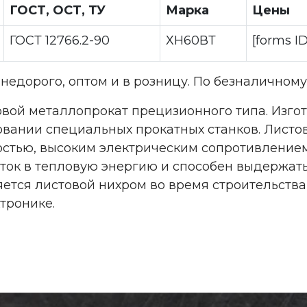
ГОСТ, ОСТ, ТУ
Марка
Цены
ГОСТ 12766.2-90
ХН60ВТ
[forms I
недорого, оптом и в розницу. По безналичном
вой металлопрокат прецизионного типа. Изго
вании специальных прокатных станков. Листов
остью, высоким электрическим сопротивлением
ток в тепловую энергию и способен выдержат
яется листовой нихром во время строительства
тронике.