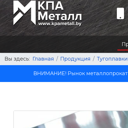
П
Вы здесь:
Главная
Продукция
Тугоплавки
ВНИМАНИЕ! Рынок металлопроката 