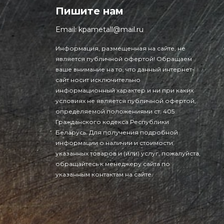
Пишите нам
Email:
kpametall@mail.ru