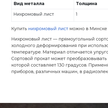
Вид металла
Толщина
Нихромовый лист
1
Купить
нихромовый лист
можно в Минске 
Нихромовый лист — прямоугольный сорто
холодного деформирования при использо
температуре. Материал отличается упруг
Сортовой прокат может преобразовывать 
которой составляет 130 градусов. Примен
приборов, различных машин, в радиоэлек