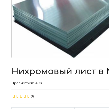
Нихромовый лист в
Просмотров: 14626
(1)