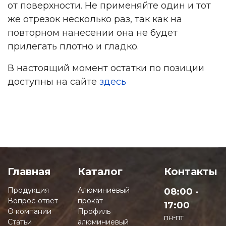
от поверхности. Не применяйте один и тот
же отрезок несколько раз, так как на
повторном нанесении она не будет
прилегать плотно и гладко.
В настоящий момент остатки по позиции
доступны на сайте
здесь
Главная
Каталог
Контакты
Продукция
Алюминиевый
08:00 -
Вопрос-ответ
прокат
17:00
О компании
Профиль
пн-пт
Статьи
алюминиевый