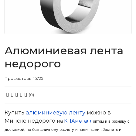
Алюминиевая лента
недорого
Просмотров: 15725
(0)
Купить
алюминиевую ленту
можно в
Минске недорого
на
КПАметалл
оптом и в розницу
с
о безналичному расчету и наличными
доставкой, п
. Звоните и