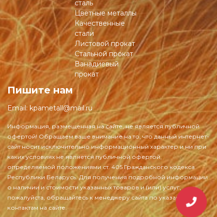
сталь
Цветные металлы
Качественные
стали
Листовой прокат
Стальной прокат
Ванадиевый
прокат
Пишите нам
Email:
kpametall@mail.ru