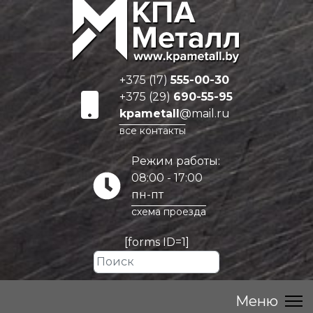
+375 (17)
555-00-30
+375 (29)
690-55-95
kpametall
@mail.ru
все контакты
Режим работы:
08:00 - 17:00
пн-пт
схема проезда
[forms ID=1]
Искать...