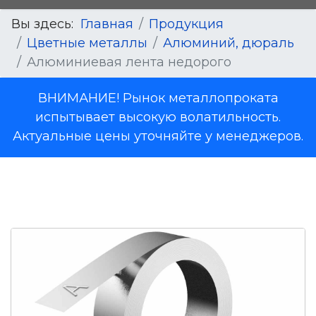
Вы здесь:
Главная
Продукция
Цветные металлы
Алюминий, дюраль
Алюминиевая лента недорого
ВНИМАНИЕ! Рынок металлопроката
испытывает высокую волатильность.
Актуальные цены уточняйте у менеджеров.