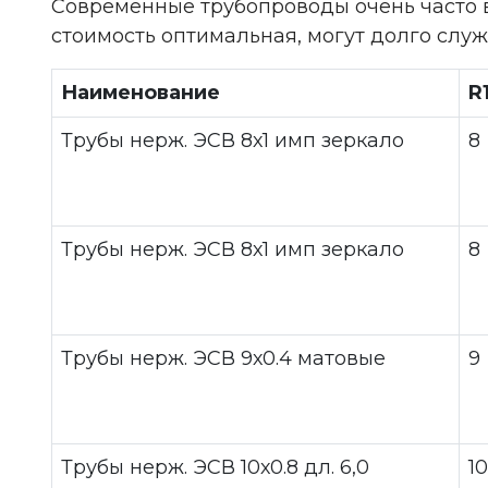
Современные трубопроводы очень часто в
стоимость оптимальная, могут долго служ
Наименование
R
Трубы нерж. ЭСВ 8х1 имп зеркало
8
Трубы нерж. ЭСВ 8х1 имп зеркало
8
Трубы нерж. ЭСВ 9х0.4 матовые
9
Трубы нерж. ЭСВ 10х0.8 дл. 6,0
10