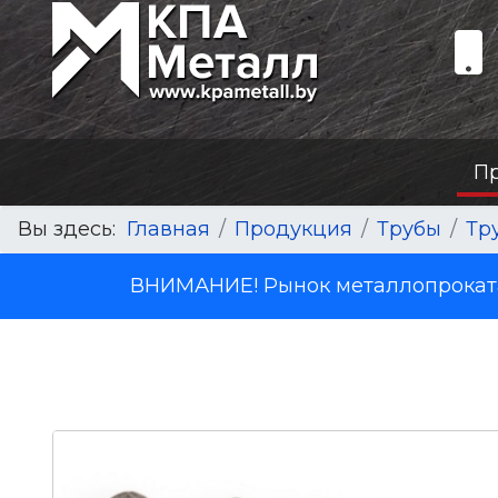
П
Вы здесь:
Главная
Продукция
Трубы
Тр
ВНИМАНИЕ! Рынок металлопроката 