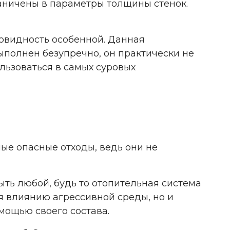
граничены в параметры толщины стенок.
овидность особенной. Данная
ыполнен безупречно, он практически не
льзоваться в самых суровых
ые опасные отходы, ведь они не
ыть любой, будь то отопительная система
я влиянию агрессивной среды, но и
омощью своего состава.