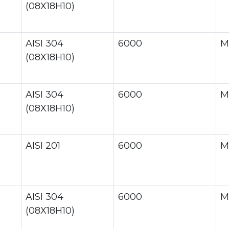
(08Х18Н10)
AISI 304
6000
М
(08Х18Н10)
AISI 304
6000
М
(08Х18Н10)
AISI 201
6000
М
AISI 304
6000
М
(08Х18Н10)