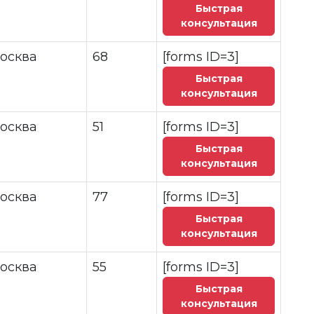
Быстрая
консультация
осква
68
[forms ID=3]
Быстрая
консультация
осква
51
[forms ID=3]
Быстрая
консультация
осква
77
[forms ID=3]
Быстрая
консультация
осква
55
[forms ID=3]
Быстрая
консультация