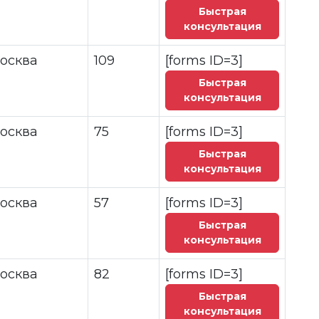
Быстрая
консультация
осква
109
[forms ID=3]
Быстрая
консультация
осква
75
[forms ID=3]
Быстрая
консультация
осква
57
[forms ID=3]
Быстрая
консультация
осква
82
[forms ID=3]
Быстрая
консультация