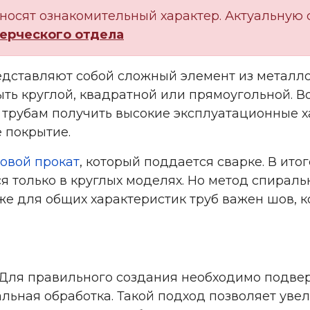
носят ознакомительный характер. Актуальную 
ерческого отдела
дставляют собой сложный элемент из металло
ть круглой, квадратной или прямоугольной. В
 трубам получить высокие эксплуатационные х
 покрытие.
овой прокат
, который поддается сварке. В ит
 только в круглых моделях. Но метод спираль
же для общих характеристик труб важен шов, 
. Для правильного создания необходимо подве
альная обработка. Такой подход позволяет ув