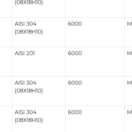
(08Х18Н10)
AISI 304
6000
М
(08Х18Н10)
AISI 201
6000
М
AISI 304
6000
М
(08Х18Н10)
AISI 304
6000
М
(08Х18Н10)