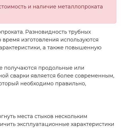
стоимость и наличие металлопроката
проката. Разновидность трубных
о время изготовления используются
арактеристики, а также повышенную
оге получаются продольные или
ной сварки является более современным,
который необходимо правильно,
ргнуть места стыков нескольким
еличить эксплуатационные характеристики