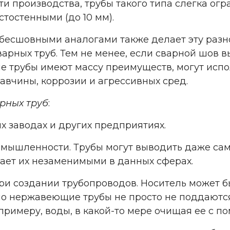
сти производства, трубы такого типа слегка о
стостенными (до 10 мм).
 бесшовными аналогами также делает эту разн
арных труб. Тем не менее, если сварной шов в
 трубы имеют массу преимуществ, могут испо
авчины, коррозии и агрессивных сред.
рных труб
:
х заводах и других предприятиях.
мышленности. Трубы могут выводить даже сам
лает их незаменимыми в данных сферах.
при создании трубопроводов. Носитель может б
но нержавеющие трубы не просто не поддаютс
примеру, воды, в какой-то мере очищая ее с п