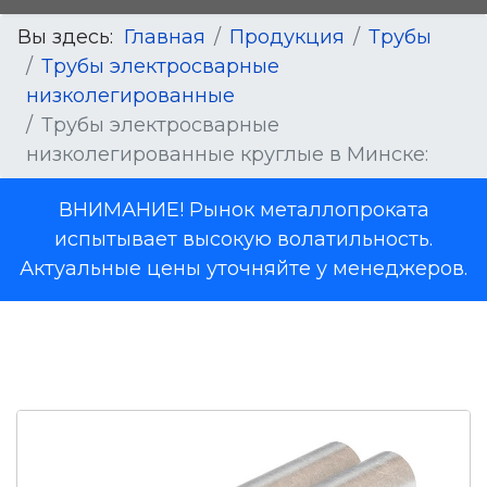
Вы здесь:
Главная
Продукция
Трубы
Трубы электросварные
низколегированные
Трубы электросварные
низколегированные круглые в Минске:
ВНИМАНИЕ! Рынок металлопроката
испытывает высокую волатильность.
Актуальные цены уточняйте у менеджеров.