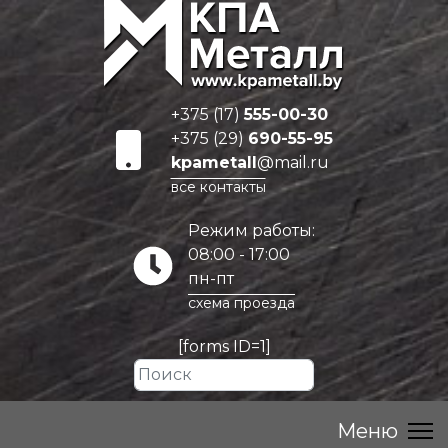
+375 (17)
555-00-30
+375 (29)
690-55-95
kpametall
@mail.ru
все контакты
Режим работы:
08:00 - 17:00
пн-пт
схема проезда
[forms ID=1]
Искать...