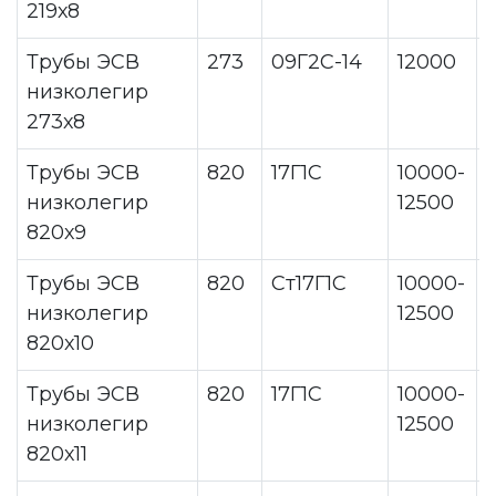
219х8
Трубы ЭСВ
273
09Г2С-14
12000
низколегир
273х8
Трубы ЭСВ
820
17Г1С
10000-
низколегир
12500
820х9
Трубы ЭСВ
820
Ст17Г1С
10000-
низколегир
12500
820х10
Трубы ЭСВ
820
17Г1С
10000-
низколегир
12500
820х11