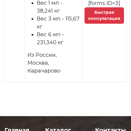
Вес 1 мп -
[forms ID=3]
38,241 кг
Быстрая
Вес 3 мп - 115,67
консультация
кг
Вес 6 мп -
231,340 кг
Из России,
Москва,
Карачарово
Главная
Каталог
Контакты