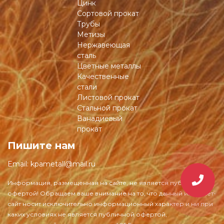
Цинк
Сортовой прокат
Трубы
Метизы
Нержавеющая
сталь
Цветные металлы
Качественные
стали
Листовой прокат
Стальной прокат
Ванадиевый
прокат
Пишите нам
Email:
kpametall@mail.ru