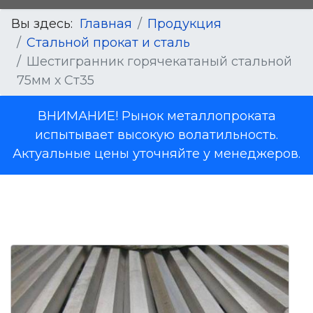
Вы здесь:
Главная
Продукция
Стальной прокат и сталь
Шестигранник горячекатаный стальной
75мм х Ст35
ВНИМАНИЕ! Рынок металлопроката
испытывает высокую волатильность.
Актуальные цены уточняйте у менеджеров.