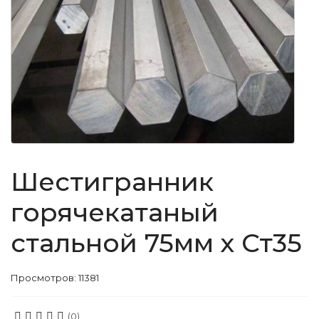
Шестигранник
горячекатаный
стальной 75мм х Ст35
Просмотров: 11381
(0)