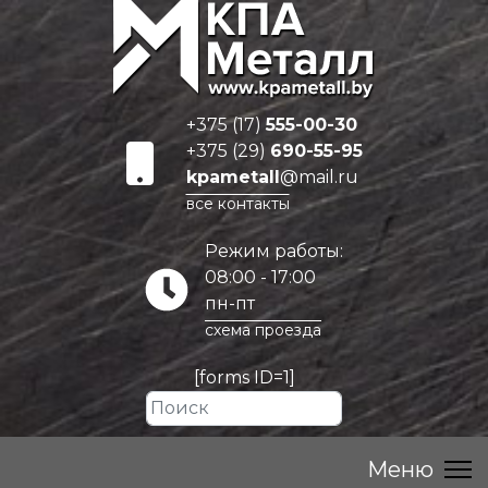
+375 (17)
555-00-30
+375 (29)
690-55-95
kpametall
@mail.ru
все контакты
Режим работы:
08:00 - 17:00
пн-пт
схема проезда
[forms ID=1]
Искать...