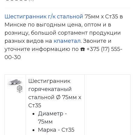
Шестигранник г/к стальной
75мм х Ст35 в
Минске по выгодным цена, оптом и в
розницу, большой сортамент продукции
разных видов на
кпаметал
. Звоните и
уточните информацию по ☎️ +375 (17) 555-
00-30
Шестигранник
горячекатаный
стальной Ø 75мм х
Ст35
Диаметр -
75мм
Марка - Ст35