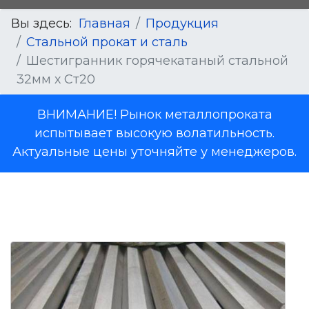
Вы здесь:
Главная
Продукция
Стальной прокат и сталь
Шестигранник горячекатаный стальной
32мм х Ст20
ВНИМАНИЕ! Рынок металлопроката
испытывает высокую волатильность.
Актуальные цены уточняйте у менеджеров.