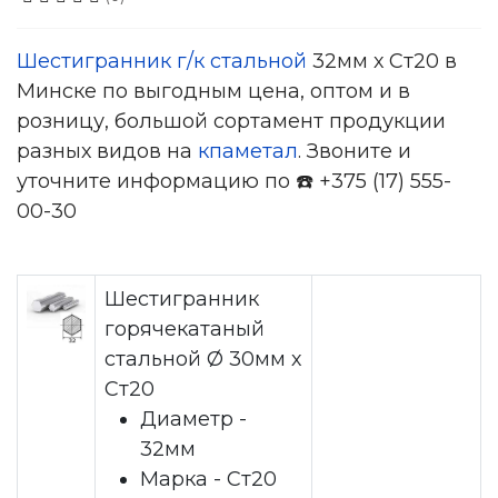
Шестигранник г/к стальной
32мм х Ст20 в
Минске по выгодным цена, оптом и в
розницу, большой сортамент продукции
разных видов на
кпаметал
. Звоните и
уточните информацию по ☎️ +375 (17) 555-
00-30
Шестигранник
горячекатаный
стальной Ø 30мм х
Ст20
Диаметр -
32мм
Марка - Ст20