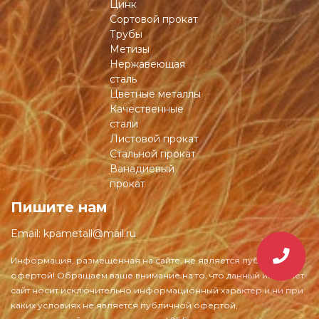
Цинк
Сортовой прокат
Трубы
Метизы
Нержавеющая
сталь
Цветные металлы
Качественные
стали
Листовой прокат
Стальной прокат
Ванадиевый
прокат
Пишите нам
Email:
kpametall@mail.ru