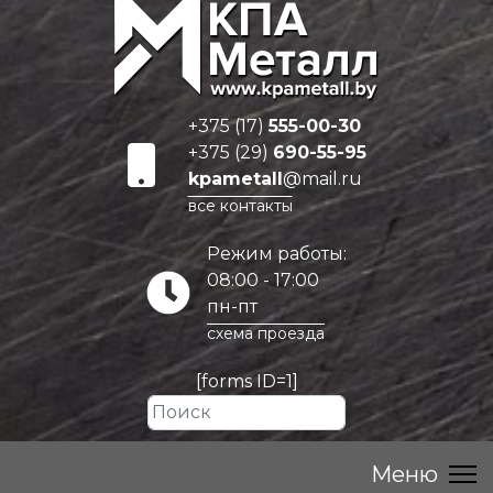
+375 (17)
555-00-30
+375 (29)
690-55-95
kpametall
@mail.ru
все контакты
Режим работы:
08:00 - 17:00
пн-пт
схема проезда
[forms ID=1]
Искать...