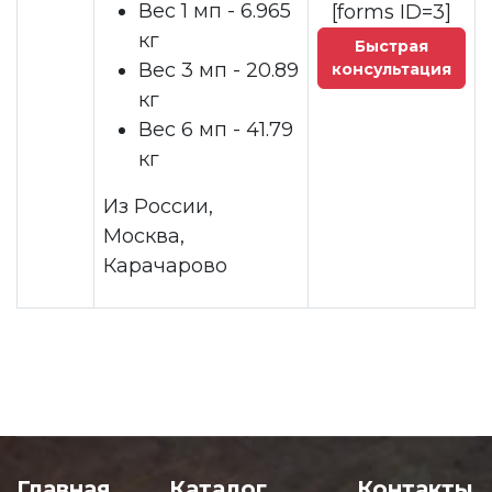
Вес 1 мп - 6.965
[forms ID=3]
кг
Быстрая
Вес 3 мп - 20.89
консультация
кг
Вес 6 мп - 41.79
кг
Из России,
Москва,
Карачарово
Главная
Каталог
Контакты