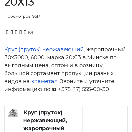
20Х13
Просмотров: 9517
(0)
Круг (пруток) нержавеющий
, жаропрочный
30x3000, 6000, марка 20Х13 в Минске по
выгодным цена, оптом и в розницу,
большой сортамент продукции разных
видов на
кпаметал
. Звоните и уточните
информацию по ☎️ +375 (17) 555-00-30
Круг (пруток)
нержавеющий,
жаропрочный