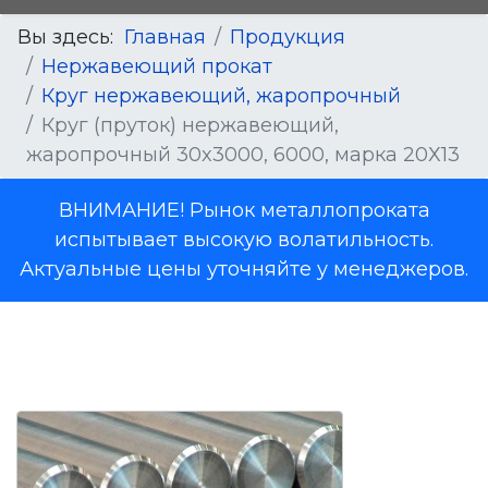
Вы здесь:
Главная
Продукция
Нержавеющий прокат
Круг нержавеющий, жаропрочный
Круг (пруток) нержавеющий,
жаропрочный 30x3000, 6000, марка 20Х13
ВНИМАНИЕ! Рынок металлопроката
испытывает высокую волатильность.
Актуальные цены уточняйте у менеджеров.