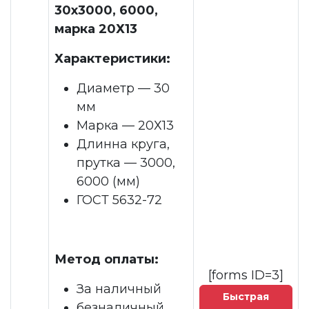
30x3000, 6000,
марка 20Х13
Характеристики:
Диаметр — 30
мм
Марка — 20Х13
Длинна круга,
прутка — 3000,
6000 (мм)
ГОСТ 5632-72
Метод оплаты:
[forms ID=3]
За наличный
Быстрая
безналичный