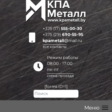
+375 (17)
555-00-30
+375 (29)
690-55-95
kpametall
@mail.ru
все контакты
Режим работы:
08:00 - 17:00
пн-пт
схема проезда
[forms ID=1]
Искать...