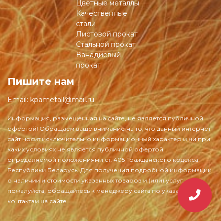
Цветные металлы
Качественные
стали
Листовой прокат
Стальной прокат
Ванадиевый
прокат
Пишите нам
Email:
kpametall@mail.ru