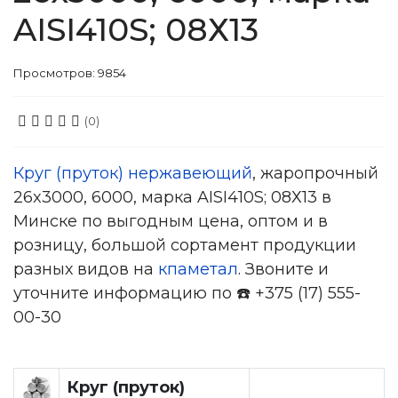
AISI410S; 08Х13
Просмотров: 9854
(0)
Круг (пруток) нержавеющий
, жаропрочный
26x3000, 6000, марка AISI410S; 08Х13 в
Минске по выгодным цена, оптом и в
розницу, большой сортамент продукции
разных видов на
кпаметал
. Звоните и
уточните информацию по ☎️ +375 (17) 555-
00-30
Круг (пруток)