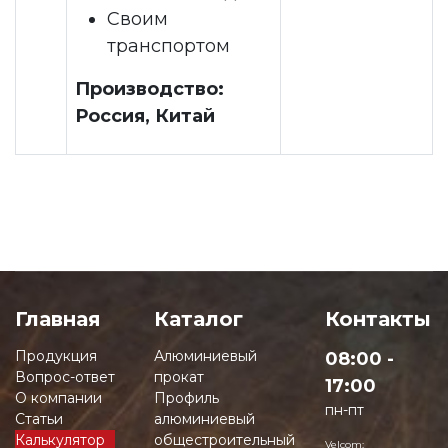
Своим
транспортом
Производство:
Россия, Китай
Главная
Каталог
Контакты
Продукция
Алюминиевый
08:00 -
Вопрос-ответ
прокат
17:00
О компании
Профиль
пн-пт
Статьи
алюминиевый
Калькулятор
общестроительный
Velcom: