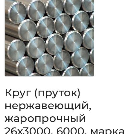
Круг (пруток)
нержавеющий,
жаропрочный
26x3000, 6000, марка