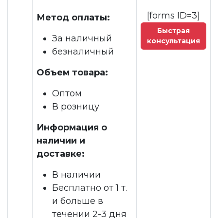
[forms ID=3]
Метод оплаты:
Быстрая
За наличный
консультация
безналичный
Объем товара:
Оптом
В розницу
Информация о
наличии и
доставке:
В наличии
Бесплатно от 1 т.
и больше в
течении 2-3 дня