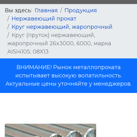
Вы здесь:
Главная
Продукция
Нержавеющий прокат
Круг нержавеющий, жаропрочный
Круг (пруток) нержавеющий,
жаропрочный 26x3000, 6000, марка
AISI410S; 08Х13
ВНИМАНИЕ! Рынок металлопроката
испытывает высокую волатильность.
Актуальные цены уточняйте у менеджеров.