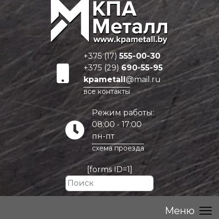
+375 (17)
555-00-30
+375 (29)
690-55-95
kpametall
@mail.ru
все контакты
Режим работы:
08:00 - 17:00
пн-пт
схема проезда
[forms ID=1]
Искать...