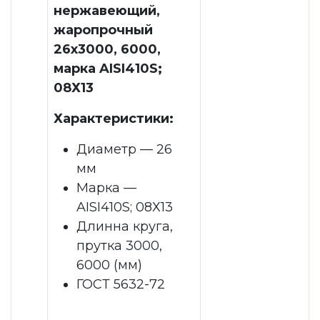
нержавеющий,
жаропрочный
26x3000, 6000,
марка AISI410S;
08Х13
Характеристики:
Диаметр — 26
мм
Марка —
AISI410S; 08Х13
Длинна круга,
прутка 3000,
6000 (мм)
ГОСТ 5632-72