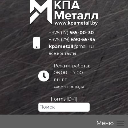
+375 (17)
555-00-30
+375 (29)
690-55-95
kpametall
@mail.ru
все контакты
Режим работы:
08:00 - 17:00
пн-пт
схема проезда
[forms ID=1]
Искать...