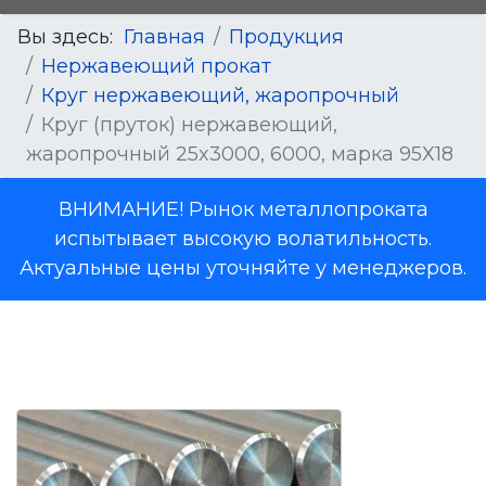
Вы здесь:
Главная
Продукция
Нержавеющий прокат
Круг нержавеющий, жаропрочный
Круг (пруток) нержавеющий,
жаропрочный 25x3000, 6000, марка 95Х18
ВНИМАНИЕ! Рынок металлопроката
испытывает высокую волатильность.
Актуальные цены уточняйте у менеджеров.