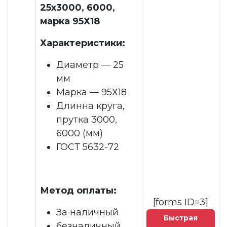
25x3000, 6000,
марка 95Х18
Характеристики:
Диаметр — 25
мм
Марка — 95Х18
Длинна круга,
прутка 3000,
6000 (мм)
ГОСТ 5632-72
Метод оплаты:
[forms ID=3]
За наличный
Быстрая
безналичный