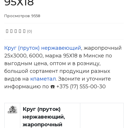
95Х18
Просмотров: 9558
(0)
Круг (пруток) нержавеющий
, жаропрочный
25x3000, 6000, марка 95Х18 в Минске по
выгодным цена, оптом и в розницу,
большой сортамент продукции разных
видов на
кпаметал
. Звоните и уточните
информацию по ☎️ +375 (17) 555-00-30
Круг (пруток)
нержавеющий,
жаропрочный