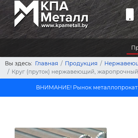
П
Вы здесь:
Главная
Продукция
Нержавеющ
Круг (пруток) нержавеющий, жаропрочный 
ВНИМАНИЕ! Рынок металлопроката 