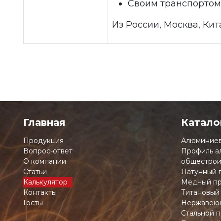
Своим транспортом
Из России, Москва, Кит
Главная
Катало
Продукция
Алюминиев
Вопрос-ответ
Профиль а
О компании
общестрои
Статьи
Латунный 
Калькулятор
Медный пр
Контакты
Титановый
Госты
Нержавеющ
Стальной п