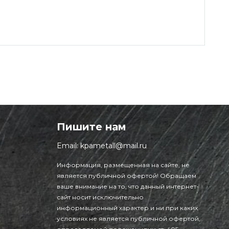
Пишите нам
Email:
kpametall@mail.ru