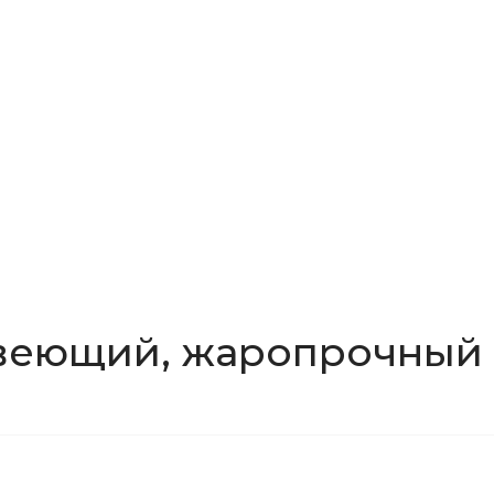
авеющий, жаропрочный 1