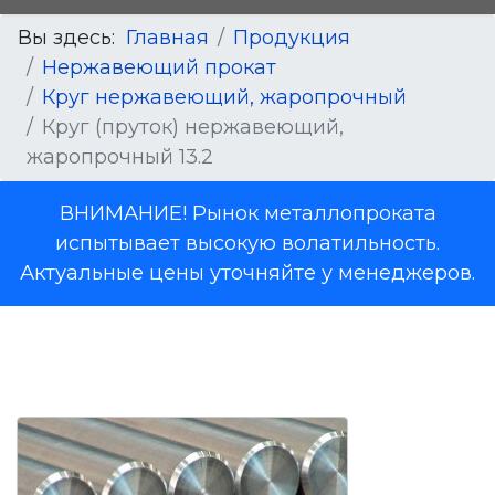
Вы здесь:
Главная
Продукция
Нержавеющий прокат
Круг нержавеющий, жаропрочный
Круг (пруток) нержавеющий,
жаропрочный 13.2
ВНИМАНИЕ! Рынок металлопроката
испытывает высокую волатильность.
Актуальные цены уточняйте у менеджеров.