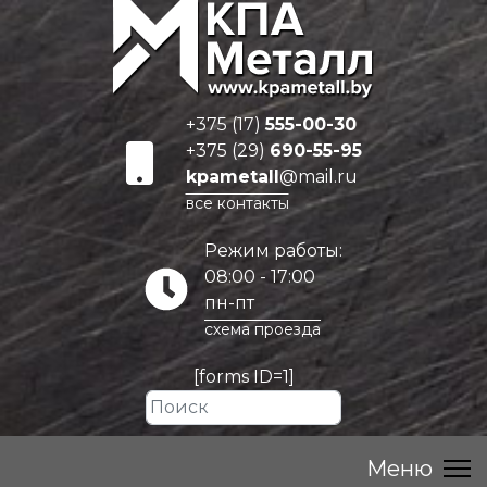
+375 (17)
555-00-30
+375 (29)
690-55-95
kpametall
@mail.ru
все контакты
Режим работы:
08:00 - 17:00
пн-пт
схема проезда
[forms ID=1]
Искать...