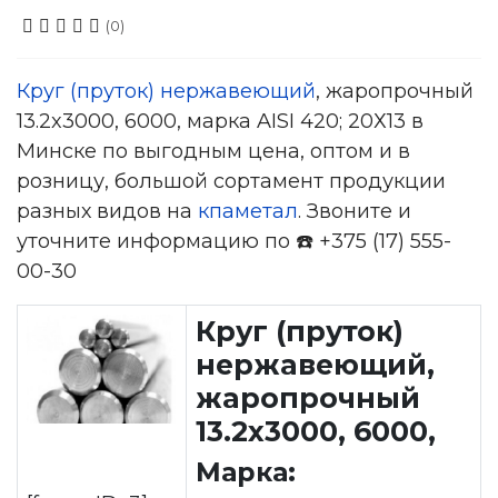
(0)
Круг (пруток) нержавеющий
, жаропрочный
13.2x3000, 6000, марка AISI 420; 20Х13 в
Минске по выгодным цена, оптом и в
розницу, большой сортамент продукции
разных видов на
кпаметал
. Звоните и
уточните информацию по ☎️ +375 (17) 555-
00-30
Круг (пруток)
нержавеющий,
жаропрочный
13.2x3000, 6000,
Марка: