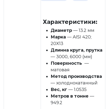
Характеристики:
Диаметр
— 13.2 мм
Марка
— AISI 420;
20Х13
Длинна круга, прутка
— 3000, 6000 (мм)
Поверхность
—
матовая
Метод производства
— холоднокатанный
Вес, кг
— 1.0535
Метров в тонне
—
949.2