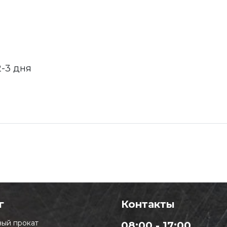
2-3 дня
г
Контакты
ый прокат
08:00 - 17:00