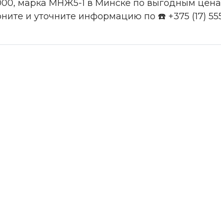
000, марка МНЖ5-1 в Минске по выгодным цена,
воните и уточните информацию по ☎️ +375 (17) 55