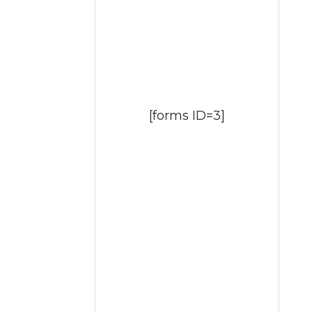
[forms ID=3]