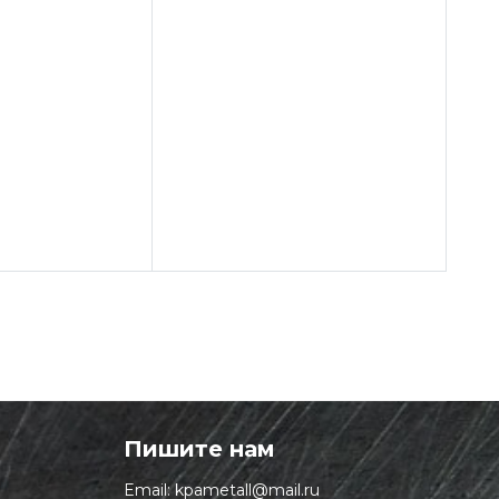
Пишите нам
Email:
kpametall@mail.ru