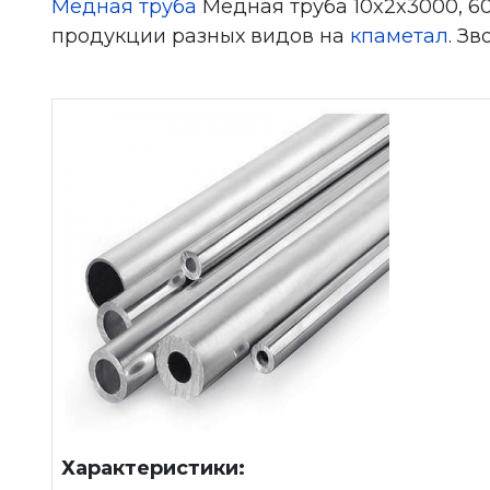
Медная труба
Медная труба 10x2x3000, 6
продукции разных видов на
кпаметал
. З
Характеристики: