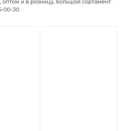
 оптом и в розницу, большой сортамент
5-00-30