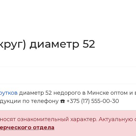
руг) диаметр 52
рутков
диаметр 52 недорого в Минске оптом и 
укции по телефону ☎️ +375 (17) 555-00-30
носят ознакомительный характер. Актуальную 
ерческого отдела