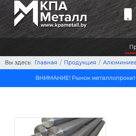
П
Вы здесь:
Главная
Продукция
Алюминиев
ВНИМАНИЕ! Рынок металлопроката 