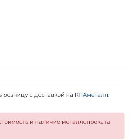
в розницу с доставкой на
КПАметалл
.
стоимость и наличие металлопроката