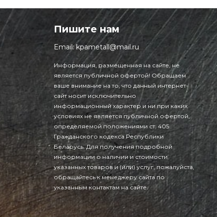
Пишите нам
Email:
kpametall@mail.ru