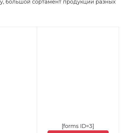
цу, большой сортамент продукции разных
[forms ID=3]