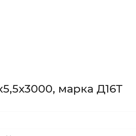
5,5x3000, марка Д16Т