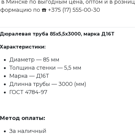
Т в Минске по выгодным цена, оптом и в розни
нформацию по ☎️ +375 (17) 555-00-30
Дюралевая труба 85x5,5x3000, марка Д16Т
Характеристики:
Диаметр — 85 мм
Толщина стенки — 5,5 мм
Марка — Д16Т
Длинна трубы — 3000 (мм)
ГОСТ 4784-97
Метод оплаты:
За наличный