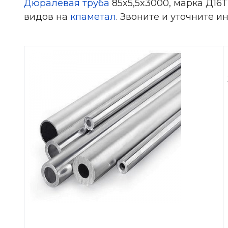
Дюралевая труба
85x5,5x3000, марка Д16
видов на
кпаметал
. Звоните и уточните и