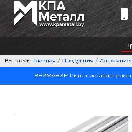
П
Вы здесь:
Главная
Продукция
Алюминиев
ВНИМАНИЕ! Рынок металлопроката 