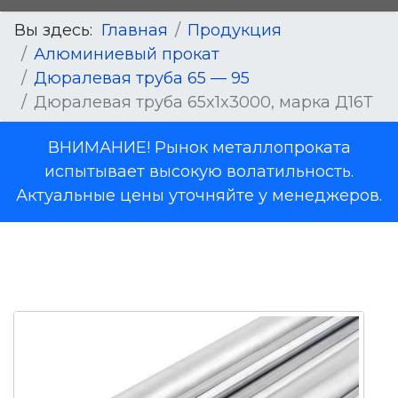
Вы здесь:
Главная
Продукция
Алюминиевый прокат
Дюралевая труба 65 — 95
Дюралевая труба 65x1x3000, марка Д16Т
ВНИМАНИЕ! Рынок металлопроката
испытывает высокую волатильность.
Актуальные цены уточняйте у менеджеров.