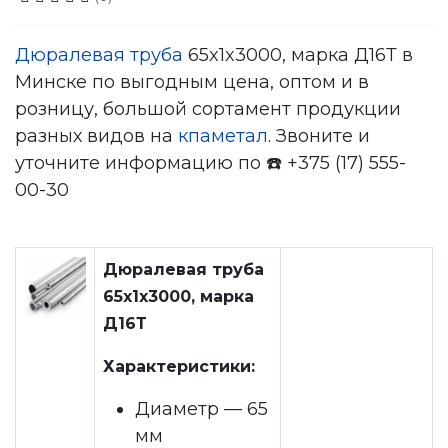
Дюралевая труба
65x1x3000, марка Д16Т в
Минске по выгодным цена, оптом и в
розницу, большой сортамент продукции
разных видов на
кпаметал
. Звоните и
уточните информацию по ☎️ +375 (17) 555-
00-30
Дюралевая труба
65x1x3000, марка
Д16Т
Характеристики:
Диаметр — 65
мм