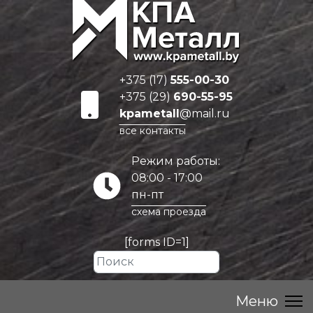
+375 (17)
555-00-30
+375 (29)
690-55-95
kpametall
@mail.ru
все контакты
Режим работы:
08:00 - 17:00
пн-пт
схема проезда
[forms ID=1]
Искать...