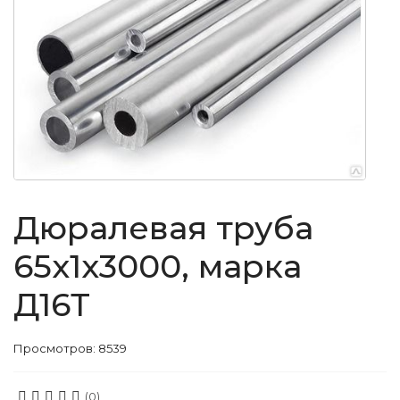
Дюралевая труба
65x1x3000, марка
Д16Т
Просмотров: 8539
(0)