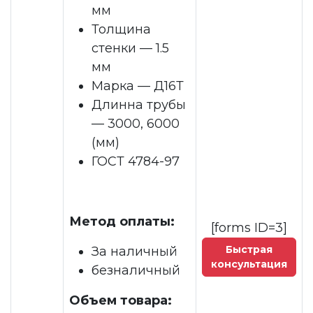
мм
Толщина
стенки — 1.5
мм
Марка — Д16Т
Длинна трубы
— 3000, 6000
(мм)
ГОСТ 4784-97
Метод оплаты:
[forms ID=3]
Быстрая
За наличный
консультация
безналичный
Объем товара: