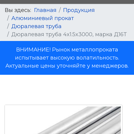
Вы здесь:
Главная
Продукция
Алюминиевый прокат
Дюралевая труба
Дюралевая труба 4x1.5x3000, марка Д16Т
ВНИМАНИЕ! Рынок металлопроката
испытывает высокую волатильность.
Актуальные цены уточняйте у менеджеров.