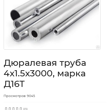
Дюралевая труба
4x1.5x3000, марка
Д16Т
Просмотров: 9045
(0)