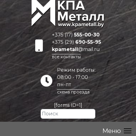
+375 (17)
555-00-30
+375 (29)
690-55-95
kpametall
@mail.ru
все контакты
Режим работы:
08:00 - 17:00
пн-пт
схема проезда
[forms ID=1]
Искать...