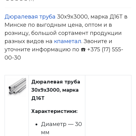
Дюралевая труба
30x9x3000, марка Д16Т в
Минске по выгодным цена, оптом и в
розницу, большой сортамент продукции
разных видов на
кпаметал
. Звоните и
уточните информацию по ☎️ +375 (17) 555-
00-30
Дюралевая труба
30x9x3000, марка
Д16Т
Характеристики:
Диаметр — 30
мм