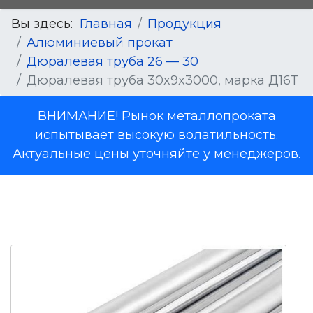
Вы здесь:
Главная
Продукция
Алюминиевый прокат
Дюралевая труба 26 — 30
Дюралевая труба 30x9x3000, марка Д16Т
ВНИМАНИЕ! Рынок металлопроката
испытывает высокую волатильность.
Актуальные цены уточняйте у менеджеров.