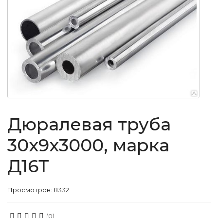
Дюралевая труба
30x9x3000, марка
Д16Т
Просмотров: 8332
(0)