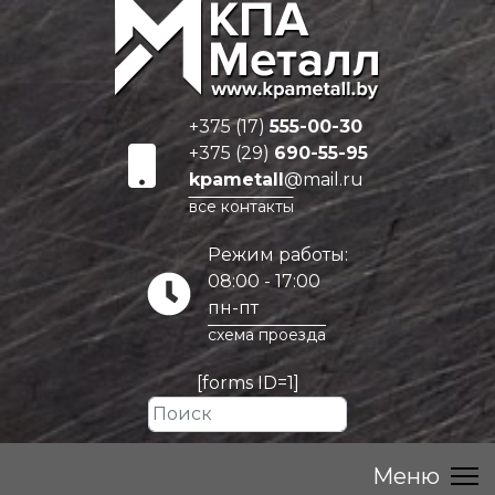
+375 (17)
555-00-30
+375 (29)
690-55-95
kpametall
@mail.ru
все контакты
Режим работы:
08:00 - 17:00
пн-пт
схема проезда
[forms ID=1]
Искать...