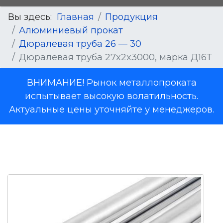
Вы здесь:
Главная
Продукция
Алюминиевый прокат
Дюралевая труба 26 — 30
Дюралевая труба 27x2x3000, марка Д16Т
ВНИМАНИЕ! Рынок металлопроката
испытывает высокую волатильность.
Актуальные цены уточняйте у менеджеров.