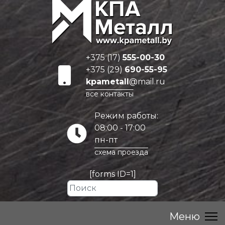
+375 (17)
555-00-30
+375 (29)
690-55-95
kpametall
@mail.ru
все контакты
Режим работы:
08:00 - 17:00
пн-пт
схема проезда
[forms ID=1]
Искать...