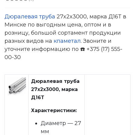
Дюралевая труба
27x2x3000, марка Д16Т в
Минске по выгодным цена, оптом и в
розницу, большой сортамент продукции
разных видов на
кпаметал
. Звоните и
уточните информацию по ☎️ +375 (17) 555-
00-30
Дюралевая труба
27x2x3000, марка
Д16Т
Характеристики:
Диаметр — 27
мм