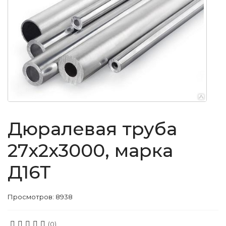
Дюралевая труба
27x2x3000, марка
Д16Т
Просмотров: 8938
(0)