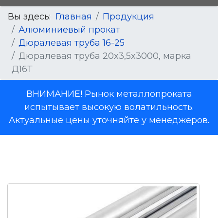
Вы здесь:
Главная
Продукция
Алюминиевый прокат
Дюралевая труба 16-25
Дюралевая труба 20x3,5x3000, марка
Д16Т
ВНИМАНИЕ! Рынок металлопроката
испытывает высокую волатильность.
Актуальные цены уточняйте у менеджеров.