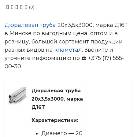
(0)
Дюралевая труба
20x3,5x3000, марка Д16Т
в Минске по выгодным цена, оптом и в
розницу, большой сортамент продукции
разных видов на
кпаметал
. Звоните и
уточните информацию по ☎️ +375 (17) 555-
00-30
Дюралевая труба
20x3,5x3000, марка
Д16Т
Характеристики:
Диаметр — 20