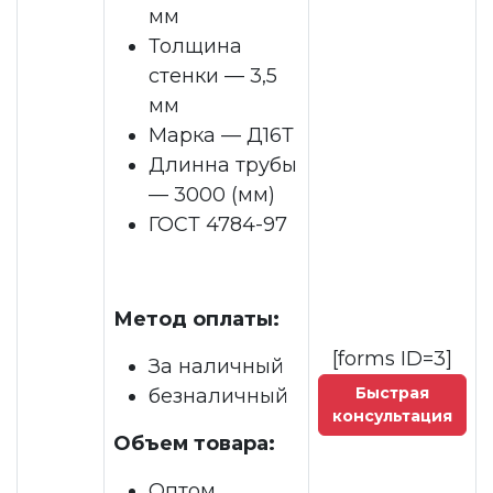
мм
Толщина
стенки — 3,5
мм
Марка — Д16Т
Длинна трубы
— 3000 (мм)
ГОСТ 4784-97
Метод оплаты:
[forms ID=3]
За наличный
Быстрая
безналичный
консультация
Объем товара:
Оптом