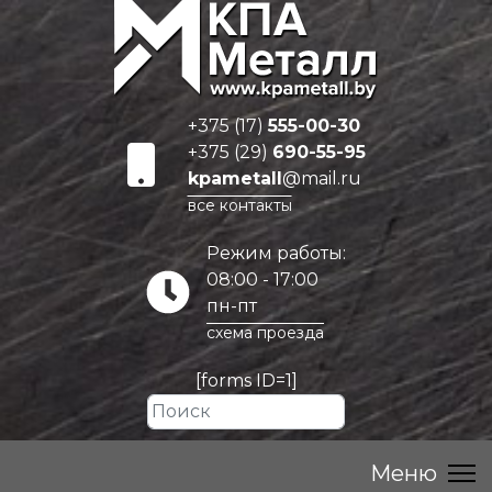
+375 (17)
555-00-30
+375 (29)
690-55-95
kpametall
@mail.ru
все контакты
Режим работы:
08:00 - 17:00
пн-пт
схема проезда
[forms ID=1]
Искать...