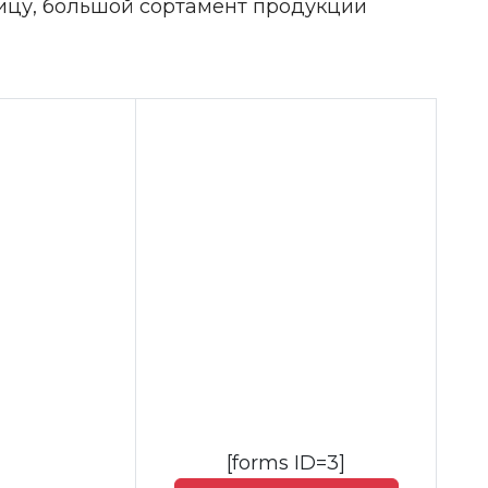
ницу, большой сортамент продукции
[forms ID=3]