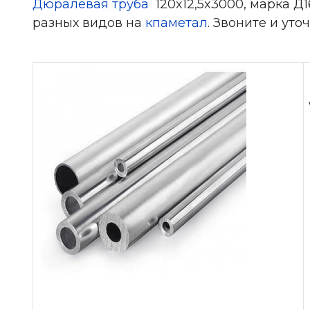
Дюралевая труба
120x12,5x3000, марка Д
разных видов на
кпаметал
. Звоните и уто