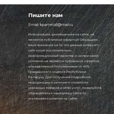
Пишите нам
Email:
kpametall@mail.ru