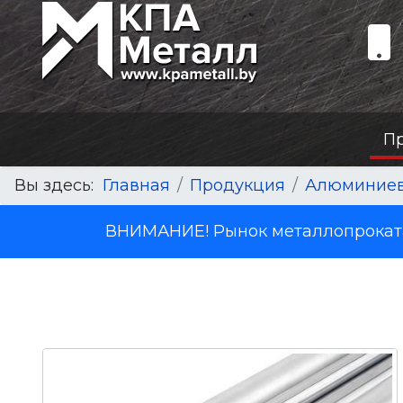
П
Вы здесь:
Главная
Продукция
Алюминиев
ВНИМАНИЕ! Рынок металлопроката 