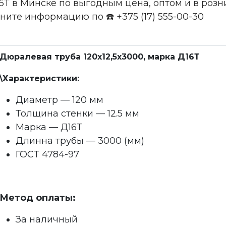
16Т в Минске по выгодным цена, оптом и в роз
чните информацию по ☎️ +375 (17) 555-00-30
Дюралевая труба 120x12,5x3000, марка Д16Т
\Характеристики:
Диаметр — 120 мм
Толщина стенки — 12.5 мм
Марка — Д16Т
Длинна трубы — 3000 (мм)
ГОСТ 4784-97
Метод оплаты:
За наличный