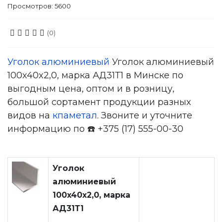
Просмотров: 5600
(0)
Уголок алюминиевый
Уголок алюминиевый
100x40x2,0, марка АД31Т1 в Минске по
выгодным цена, оптом и в розницу,
большой сортамент продукции разных
видов на
кпаметал
. Звоните и уточните
информацию по ☎️ +375 (17) 555-00-30
Уголок
алюминиевый
100x40x2,0, марка
АД31Т1