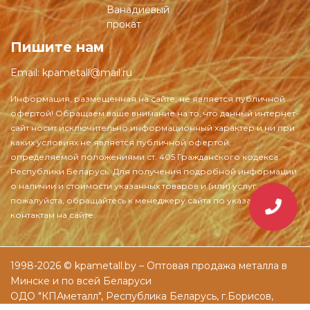
Ванадиевый
прокат
Пишите нам
Email:
kpametall@mail.ru
1998-2026 © kpametall.by – Оптовая продажа металла в
Минске и по всей Беларуси
ОДО "КПАметалл", Республика Беларусь, г.Борисов,