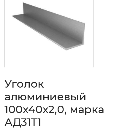
Уголок
алюминиевый
100x40x2,0, марка
АД31Т1