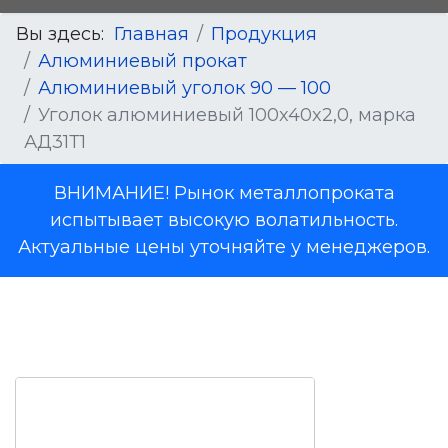
Вы здесь:
Главная
Продукция
Алюминиевый прокат
Алюминиевый уголок 90 — 100
Уголок алюминиевый 100x40x2,0, марка
АД31Т1
ВНИМАНИЕ! Рынок металлопроката
испытывает высокую волатильность.
Актуальные цены уточняйте у менеджеров.