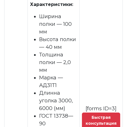
Характеристики:
Ширина
полки — 100
мм
Высота полки
— 40 мм
Толщина
полки — 2,0
мм
Марка —
АД31Т1
Длинна
уголка 3000,
6000 (мм)
[forms ID=3]
ГОСТ 13738—
Быстрая
90
консультация