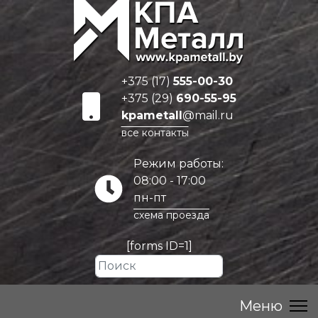
+375 (17)
555-00-30
+375 (29)
690-55-95
kpametall
@mail.ru
все контакты
Режим работы:
08:00 - 17:00
пн-пт
схема проезда
[forms ID=1]
Искать...