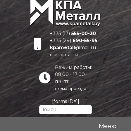
+375 (17)
555-00-30
+375 (29)
690-55-95
kpametall
@mail.ru
все контакты
Режим работы:
08:00 - 17:00
пн-пт
схема проезда
[forms ID=1]
Искать...