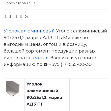
Просмотров: 8953
(0)
Уголок алюминиевый
Уголок алюминиевый
90x25x1,2, марка АД31Т1 в Минске по
выгодным цена, оптом и в розницу,
большой сортамент продукции разных
видов на
кпаметал
. Звоните и уточните
информацию по ☎️ +375 (17) 555-00-30
Уголок
алюминиевый
90x25x1,2, марка
АД31Т1