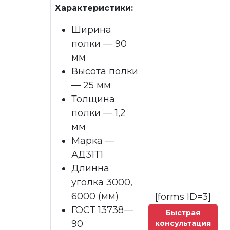
Характеристики:
Ширина
полки — 90
мм
Высота полки
— 25 мм
Толщина
полки — 1,2
мм
Марка —
АД31Т1
Длинна
уголка 3000,
6000 (мм)
[forms ID=3]
ГОСТ 13738—
Быстрая
90
консультация