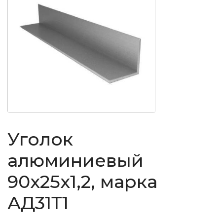
Уголок
алюминиевый
90x25x1,2, марка
АД31Т1