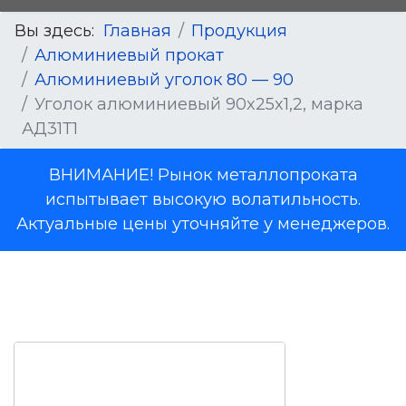
Вы здесь:
Главная
Продукция
Алюминиевый прокат
Алюминиевый уголок 80 — 90
Уголок алюминиевый 90x25x1,2, марка
АД31Т1
ВНИМАНИЕ! Рынок металлопроката
испытывает высокую волатильность.
Актуальные цены уточняйте у менеджеров.