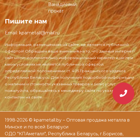
Ванадиевый
прокат
Пишите нам
Email:
kpametall@mail.ru
1998-2026 © kpametall.by – Оптовая продажа металла в
Минске и по всей Беларуси
ОДО "КПАметалл", Республика Беларусь, г.Борисов,