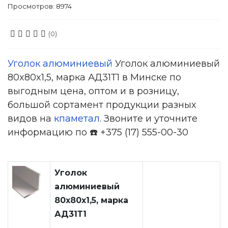
Просмотров: 8974
(0)
Уголок алюминиевый
Уголок алюминиевый
80x80x1,5, марка АД31Т1 в Минске по
выгодным цена, оптом и в розницу,
большой сортамент продукции разных
видов на
кпаметал
. Звоните и уточните
информацию по ☎️ +375 (17) 555-00-30
Уголок
алюминиевый
80x80x1,5, марка
АД31Т1