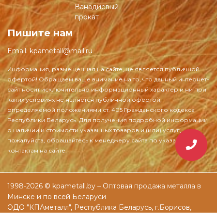
Ванадиевый
прокат
Пишите нам
Email:
kpametall@mail.ru
1998-2026 © kpametall.by – Оптовая продажа металла в
Минске и по всей Беларуси
ОДО "КПАметалл", Республика Беларусь, г.Борисов,