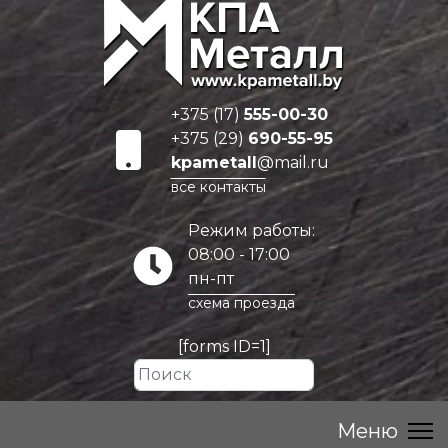
+375 (17)
555-00-30
+375 (29)
690-55-95
kpametall
@mail.ru
все контакты
Режим работы:
08:00 - 17:00
пн-пт
схема проезда
[forms ID=1]
Искать...