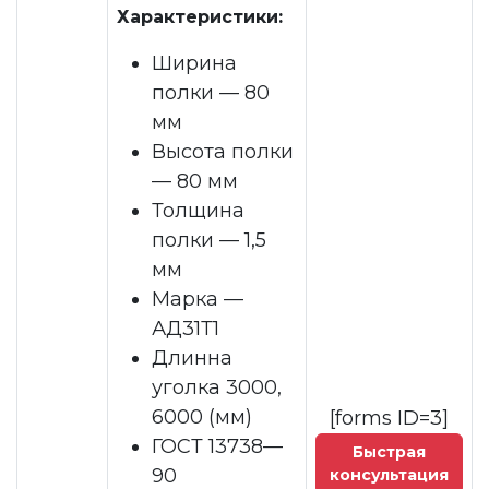
Характеристики:
Ширина
полки — 80
мм
Высота полки
— 80 мм
Толщина
полки — 1,5
мм
Марка —
АД31Т1
Длинна
уголка 3000,
6000 (мм)
[forms ID=3]
ГОСТ 13738—
Быстрая
90
консультация