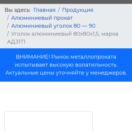
Вы здесь:
Главная
Продукция
Алюминиевый прокат
Алюминиевый уголок 80 — 90
Уголок алюминиевый 80x80x1,5, марка
АД31Т1
ВНИМАНИЕ! Рынок металлопроката
испытывает высокую волатильность.
Актуальные цены уточняйте у менеджеров.