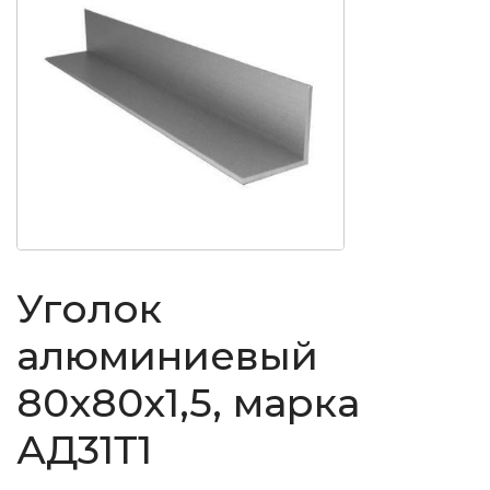
Уголок
алюминиевый
80x80x1,5, марка
АД31Т1