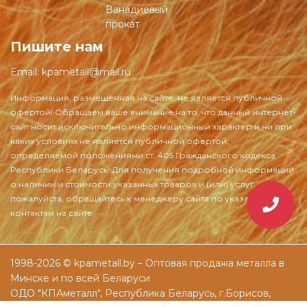
Ванадиевый
прокат
Пишите нам
Email:
kpametall@mail.ru
1998-2026 © kpametall.by – Оптовая продажа металла в
Минске и по всей Беларуси
ОДО "КПАметалл", Республика Беларусь, г.Борисов,