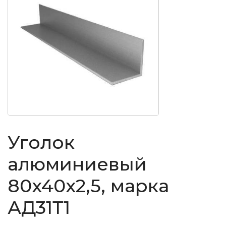
Уголок
алюминиевый
80x40x2,5, марка
АД31Т1