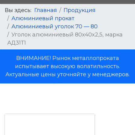
Вы здесь:
Главная
Продукция
Алюминиевый прокат
Алюминиевый уголок 70 — 80
Уголок алюминиевый 80x40x2,5, марка
АД31Т1
ВНИМАНИЕ! Рынок металлопроката
испытывает высокую волатильность.
Актуальные цены уточняйте у менеджеров.