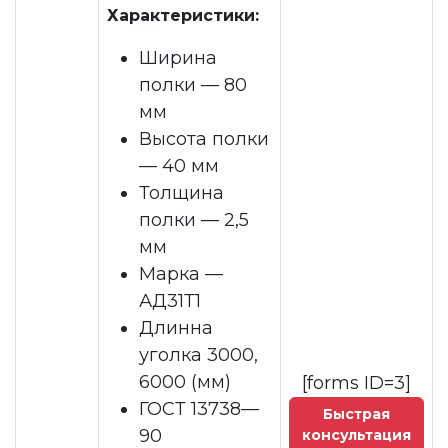
Характеристики:
Ширина
полки — 80
мм
Высота полки
— 40 мм
Толщина
полки — 2,5
мм
Марка —
АД31Т1
Длинна
уголка 3000,
6000 (мм)
[forms ID=3]
ГОСТ 13738—
Быстрая
90
консультация