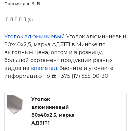
Просмотров: 9419
(0)
Уголок алюминиевый
Уголок алюминиевый
80x40x2,5, марка АД31Т1 в Минске по
выгодным цена, оптом и в розницу,
большой сортамент продукции разных
видов на
кпаметал
. Звоните и уточните
информацию по ☎️ +375 (17) 555-00-30
Уголок
алюминиевый
80x40x2,5, марка
АД31Т1