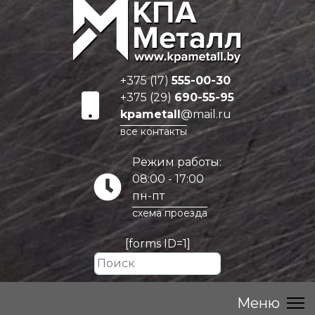
+375 (17)
555-00-30
+375 (29)
690-55-95
kpametall
@mail.ru
все контакты
Режим работы:
08:00 - 17:00
пн-пт
схема проезда
[forms ID=1]
Искать...