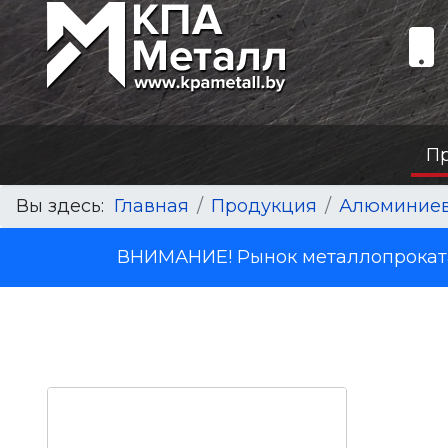
П
Вы здесь:
Главная
Продукция
Алюминиев
ВНИМАНИЕ! Рынок металлопроката 