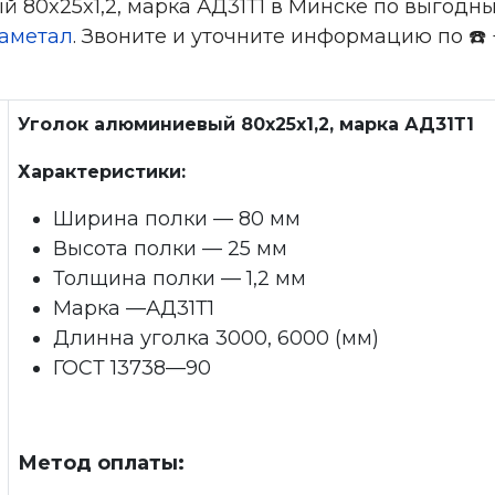
 80x25x1,2, марка АД31Т1 в Минске по выгодны
аметал
. Звоните и уточните информацию по ☎️ +
Уголок алюминиевый 80x25x1,2, марка АД31Т1
Характеристики:
Ширина полки — 80 мм
Высота полки — 25 мм
Толщина полки — 1,2 мм
Марка —АД31Т1
Длинна уголка 3000, 6000 (мм)
ГОСТ 13738—90
Метод оплаты: