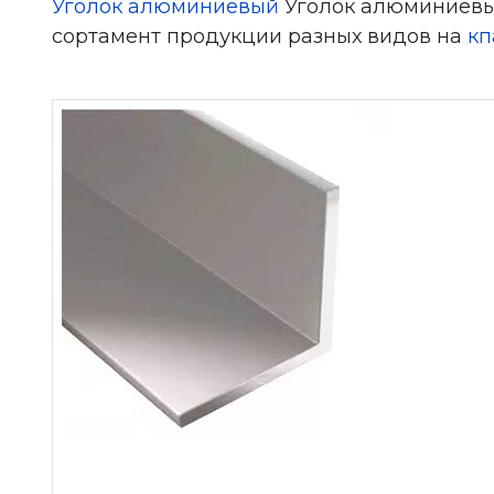
Уголок алюминиевый
Уголок алюминиевый
сортамент продукции разных видов на
кп