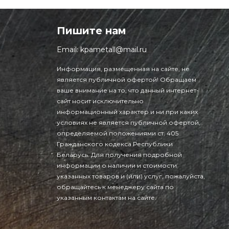
Пишите нам
Email:
kpametall@mail.ru