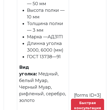
— 50 мм
Высота полки —
10 мм
Толщина полки
— 3 мм
Марка —АД31Т1
Длинна уголка
3000, 6000 (мм)
ГОСТ 13738—91
Вид
уголка:
Медный,
белый Муар,
Черный Муар,
рифленый, серебро,
[forms ID=3]
золото
Быстрая
консультация