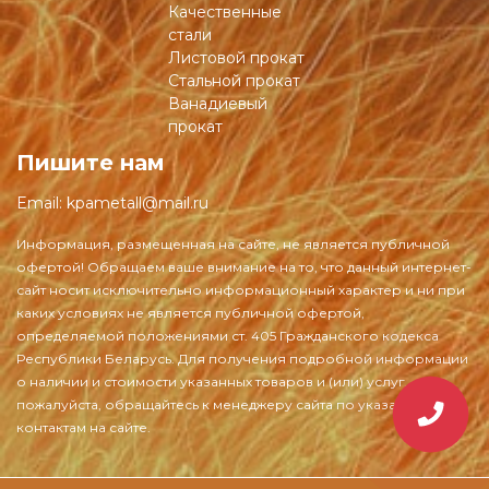
Качественные
стали
Листовой прокат
Стальной прокат
Ванадиевый
прокат
Пишите нам
Email:
kpametall@mail.ru