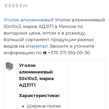
(0)
Уголок алюминиевый
Уголок алюминиевый
50x10x3, марка АД31Т1 в Минске по
выгодным цена, оптом и в розницу,
большой сортамент продукции разных
видов на
кпаметал
. Звоните и уточните
информацию по ☎️ +375 (17) 555-00-30
Уголок
алюминиевый
50x10x3, марка
АД31Т1
Характеристики:
Ширина полки