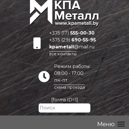
+375 (17)
555-00-30
+375 (29)
690-55-95
kpametall
@mail.ru
все контакты
Режим работы:
08:00 - 17:00
пн-пт
схема проезда
[forms ID=1]
Искать...