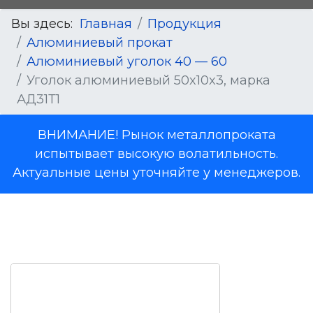
Вы здесь:
Главная
Продукция
Алюминиевый прокат
Алюминиевый уголок 40 — 60
Уголок алюминиевый 50x10x3, марка
АД31Т1
ВНИМАНИЕ! Рынок металлопроката
испытывает высокую волатильность.
Актуальные цены уточняйте у менеджеров.