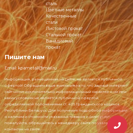
сталь
Цветные металлы
Качественные
стали
Листовой прокат
Стальной прокат
Ванадиевый
прокат
Пишите нам
Email:
kpametall@mail.ru