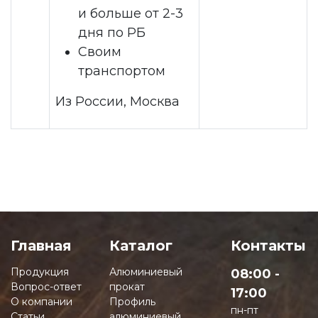
и больше от 2-3
дня по РБ
Своим
транспортом
Из России, Москва
Главная
Каталог
Контакты
Продукция
Алюминиевый
08:00 -
Вопрос-ответ
прокат
17:00
О компании
Профиль
пн-пт
Статьи
алюминиевый