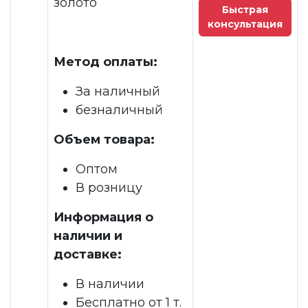
золото
Быстрая
консультация
Метод оплаты:
За наличный
безналичный
Объем товара:
Оптом
В розницу
Информация о
наличии и
доставке:
В наличии
Бесплатно от 1 т.