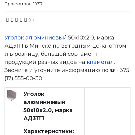
Просмотров: 10717
(0)
Уголок алюминиевый
50x10x2.0, марка
АД31Т1 в Минске по выгодным цена, оптом
и в розницу, большой сортамент
продукции разных видов на
кпаметал
.
Звоните и уточните информацию по ☎️ +375
(17) 555-00-30
Уголок
алюминиевый
50x10x2.0, марка
АД31Т1
Характеристики: