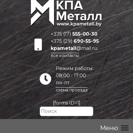
+375 (17)
555-00-30
+375 (29)
690-55-95
kpametall
@mail.ru
все контакты
Режим работы:
08:00 - 17:00
пн-пт
схема проезда
[forms ID=1]
Искать...