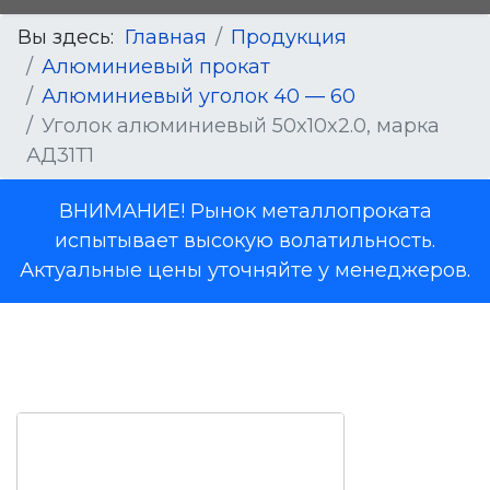
Вы здесь:
Главная
Продукция
Алюминиевый прокат
Алюминиевый уголок 40 — 60
Уголок алюминиевый 50x10x2.0, марка
АД31Т1
ВНИМАНИЕ! Рынок металлопроката
испытывает высокую волатильность.
Актуальные цены уточняйте у менеджеров.