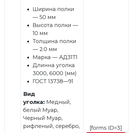
Ширина полки
— 50 мм
Высота полки —
10 мм
Толщина полки
— 2.0 мм
Марка — АД31Т1
Длинна уголка
3000, 6000 (мм)
ГОСТ 13738—91
Вид
уголка:
Медный,
белый Муар,
Черный Муар,
рифленый, серебро,
[forms ID=3]