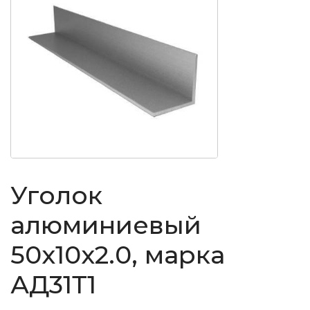
Уголок
алюминиевый
50x10x2.0, марка
АД31Т1