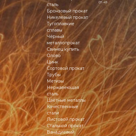
07-49
сталь
Бронзовый прокат
Никелевый прокат
Тугоплавкие
сплавы
Чёрный
металлопрокат
Свинец купить
Олово
Цинк
Сортовой прокат
Трубы
Метизы
Нержавеющая
сталь
Цветные металлы
Качественные
стали
Листовой прокат
Стальной прокат
Ванадиевый