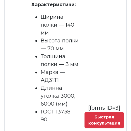
Характеристики:
Ширина
полки — 140
мм
Высота полки
— 70 мм
Толщина
полки — 3 мм
Марка —
АД31Т1
Длинна
уголка 3000,
6000 (мм)
[forms ID=3]
ГОСТ 13738—
Быстрая
90
консультация