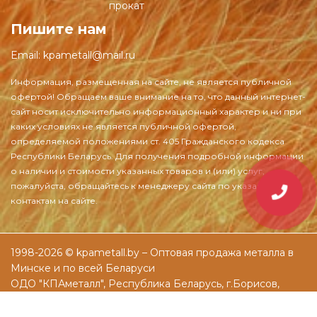
прокат
Пишите нам
Email:
kpametall@mail.ru
1998-2026 © kpametall.by – Оптовая продажа металла в
Минске и по всей Беларуси
ОДО "КПАметалл", Республика Беларусь, г.Борисов,
ул.Днепровская, д.61а
Разработка и раскрутка сайтов