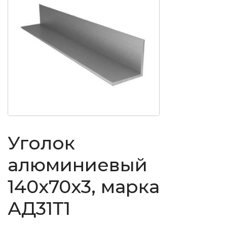
Уголок
алюминиевый
140x70x3, марка
АД31Т1