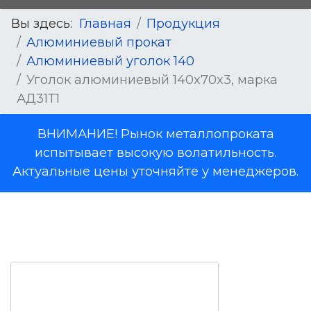
Вы здесь:
Главная
Продукция
Алюминиевый прокат
Алюминиевый уголок 140
Уголок алюминиевый 140x70x3, марка
АД31Т1
ВНИМАНИЕ! Рынок металлопроката
испытывает высокую волатильность.
Актуальные цены уточняйте у менеджеров.