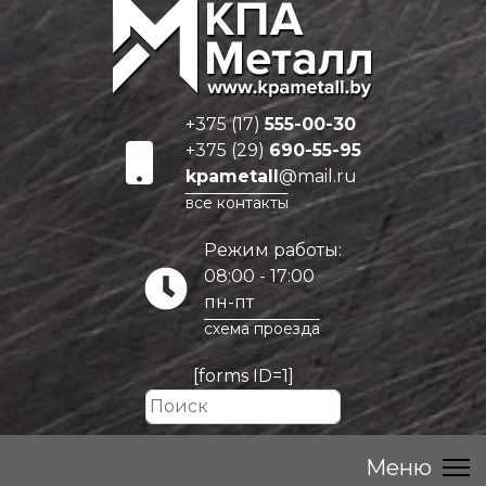
+375 (17)
555-00-30
+375 (29)
690-55-95
kpametall
@mail.ru
все контакты
Режим работы:
08:00 - 17:00
пн-пт
схема проезда
[forms ID=1]
Искать...